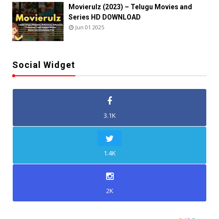
Movierulz (2023) – Telugu Movies and
Series HD DOWNLOAD
Jun 01 2025
Social Widget
3.1K
1.4K
2K