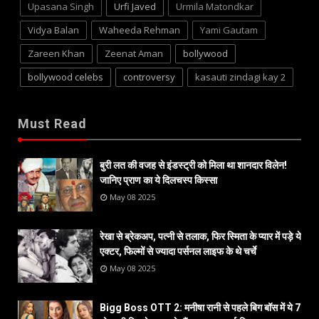
Upasana Singh
Urfi Javed
Urmila Matondkar
Vidya Balan
Waheeda Rehman
Yami Gautam
Zareen Khan
Zeenat Aman
bollywood
bollywood celebs
controversy
kasauti zindagi kay 2
Must Read
बुरी लत की वजह से इंडस्ट्री को मिला था शानदार विलेन!
जानिए प्राण का ये दिलचस्प किस्सा
May 08 2025
रेखा से ब्रेकअप, पत्नी से तलाक, फिर स्मिता के प्यार में पड़े ये
एक्टर, फिल्मों से ज्यादा पर्सनल लाइफ के थे चर्चे
May 08 2025
Bigg Boss OTT 2: मनीषा रानी से पहले बिग बॉस में ये 7