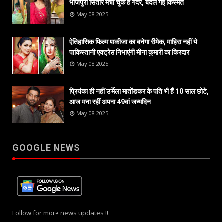
भोजपुरी सितारे मचा चुके हैं गदर, बदल गई किस्मत
May 08 2025
ऐतिहासिक फिल्म पाकीजा का बनेगा रीमेक, माहिरा नहीं ये
पाकिस्तानी एक्ट्रेस निभाएंगी मीना कुमारी का किरदार
May 08 2025
प्रियंका ही नहीं उर्मिला मातोंडकर के पति भी हैं 10 साल छोटे,
आज मना रहीं अपना 49वां जन्मदिन
May 08 2025
GOOGLE NEWS
Follow for more news updates !!