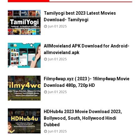
Tamilyogi best 2023 Latest Movies
Download- Tamilyogi
Jun 01 2025
AllMovieland APK Download for Android-
allmovieland.apk
Jun 01 2025
Filmy4wap.xyz ( 2023 )- 1filmy4wap Movie
Download 480p, 720p HD
Jun 01 2025
HDHub4u 2023 Movie Download 2023,
Bollywood, South, Hollywood Hindi
Dubbed
Jun 01 2025