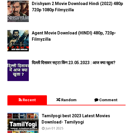
Drishyam 2 Movie Download Hindi (2022) 480p
720p 1080p Filmyzilla
Agent Movie Download (HINDI) 480p, 720p-
Filmyzilla
दिल्ली दिसावर सट्टा किंग 23.05.2023 : आज क्या खुला?
Recent
Random
Comment
Tamilyogi best 2023 Latest Movies
Download- Tamilyogi
Jun 01 2025