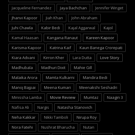
Jacqueline Fernandez
Jaya Bachchan
Jennifer Winget
Jhanvi Kapoor
Jiah Khan
John Abraham
Juhi Chawla
Kabir Bedi
Kajal Aggarwal
Kajol
Kamal Haasan
Kangana Ranaut
Kareen Kapoor
Karisma Kapoor
Katrina Kaif
Kaun Banega Crorepati
Kiara Advani
Kirron Kher
Lara Dutta
Love Story
Madhubala
Madhuri Dixit
Mahie Gill
Malaika Arora
Mamta Kulkarni
Mandira Bedi
Manoj Bajpai
Meena Kumari
Meenakshi Seshadri
Minissha Lamba
Movie Review
Mumtaz
Naagin 3
Nafisa Ali
Nargis
Natasha Stanovich
Neha Kakkar
Nikki Tamboli
Nirupa Roy
Nora Fatehi
Nushrat Bharucha
Nutan