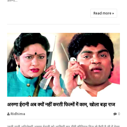
अरुणा...
Read more »


अरुणा ईरानी अब क्यों नहीं करती फिल्मों में काम, खोला बड़ा राज
0
Ridhima
जानी-मानी अभिनेत्री अरुणा ईरानी को आखिरी बार टीवी सीरियल दिल तो हैप्पी है जी में देखा