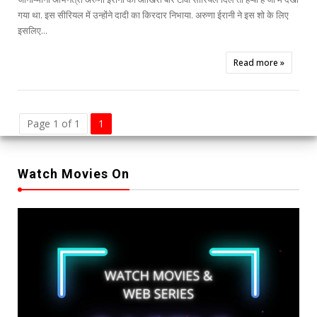
गया था. इस सीरियल में उन्होंने दादी का किरदार निभाया. अरुणा ईरानी ने इस शो के लिए
इसलिए...
Read more »
Page 1 of 1
1
Watch Movies On