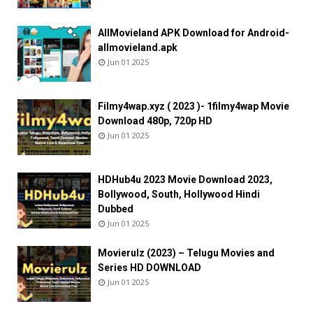
AllMovieland APK Download for Android-
allmovieland.apk
Jun 01 2025
Filmy4wap.xyz ( 2023 )- 1filmy4wap Movie
Download 480p, 720p HD
Jun 01 2025
HDHub4u 2023 Movie Download 2023,
Bollywood, South, Hollywood Hindi
Dubbed
Jun 01 2025
Movierulz (2023) – Telugu Movies and
Series HD DOWNLOAD
Jun 01 2025