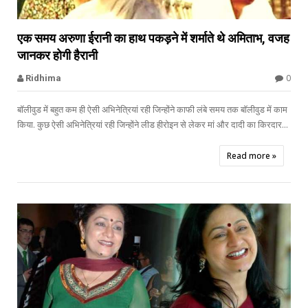


एक समय अरुणा ईरानी का हाथ पकड़ने में शर्माते थे अमिताभ, वजह
जानकर होगी हैरानी
bollywood celebs
0
Ridhima
बॉलीवुड में बहुत कम ही ऐसी अभिनेत्रियां रही जिन्होंने काफी लंबे समय तक बॉलीवुड में काम
किया. कुछ ऐसी अभिनेत्रियां रही जिन्होंने लीड हीरोइन से लेकर मां और दादी का किरदार...
Read more »