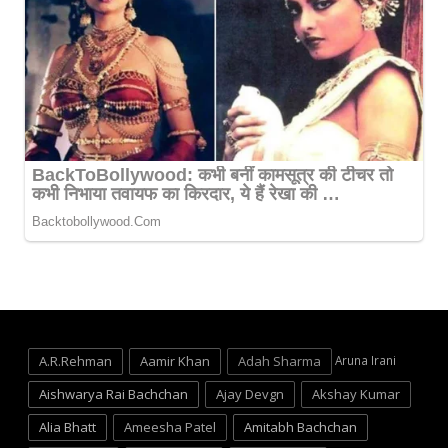
A.R.Rehman
Aamir Khan
Adah Sharma
Aruna Irani
Aishwarya Rai Bachchan
Ajay Devgn
Akshay Kumar
Alia Bhatt
Ameesha Patel
Amitabh Bachchan