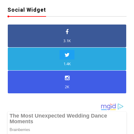
Social Widget
3.1K
1.4K
2K