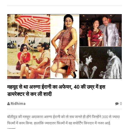


महमूद से था अरुणा ईरानी का अफेयर, 40 की उम्र में इस
डायरेक्टर से कर ली शादी
bollywood celebs
0
Ridhima
बॉलीवुड की मशहूर अदाकारा अरुणा ईरानी को तो सब जानते ही होंगे जिन्होंने 300 से ज्यादा
फिल्मों में काम किया. हालांकि ज्यादातर फिल्मों में वह सपोर्टिंग किरदार में नजर आई.