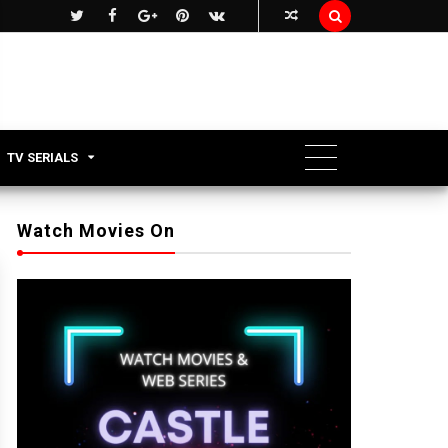

TV SERIALS
Watch Movies On