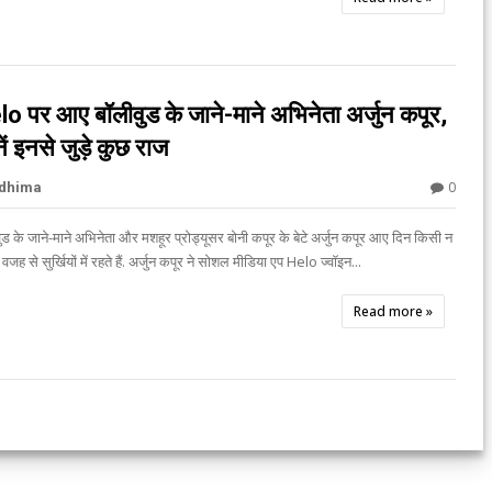
o पर आए बॉलीवुड के जाने-माने अभिनेता अर्जुन कपूर,
ें इनसे जुड़े कुछ राज
0
idhima

ुड के जाने-माने अभिनेता और मशहूर प्रोड्यूसर बोनी कपूर के बेटे अर्जुन कपूर आए दिन किसी न
वजह से सुर्खियों में रहते हैं. अर्जुन कपूर ने सोशल मीडिया एप Helo ज्वॉइन...
Read more »