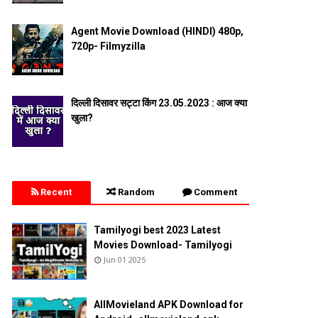
Agent Movie Download (HINDI) 480p,
720p- Filmyzilla
दिल्ली दिसावर सट्टा किंग 23.05.2023 : आज क्या
खुला?
Recent
Random
Comment
Tamilyogi best 2023 Latest
Movies Download- Tamilyogi
Jun 01 2025
AllMovieland APK Download for