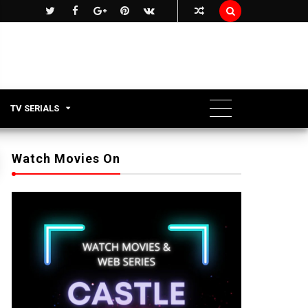

TV SERIALS
Watch Movies On