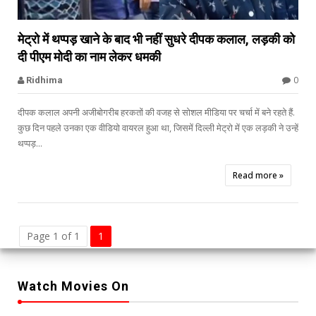


मेट्रो में थप्पड़ खाने के बाद भी नहीं सुधरे दीपक कलाल, लड़की को
दी पीएम मोदी का नाम लेकर धमकी
0
Ridhima
दीपक कलाल अपनी अजीबोगरीब हरकतों की वजह से सोशल मीडिया पर चर्चा में बने रहते हैं.
कुछ दिन पहले उनका एक वीडियो वायरल हुआ था, जिसमें दिल्ली मेट्रो में एक लड़की ने उन्हें
थप्पड़...
Read more »
Page 1 of 1
1
Watch Movies On