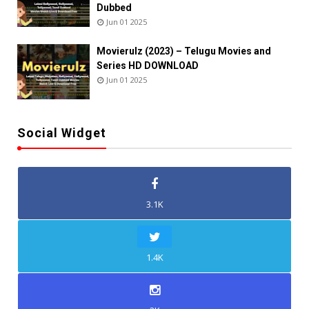
Dubbed
Jun 01 2025
Movierulz (2023) – Telugu Movies and
Series HD DOWNLOAD
Jun 01 2025
Social Widget
3.1K
1.4K