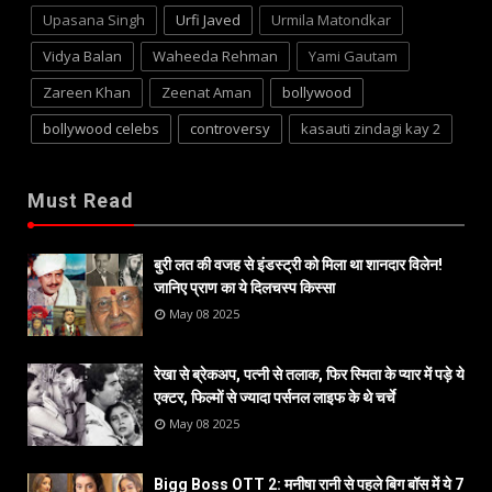
Upasana Singh
Urfi Javed
Urmila Matondkar
Vidya Balan
Waheeda Rehman
Yami Gautam
Zareen Khan
Zeenat Aman
bollywood
bollywood celebs
controversy
kasauti zindagi kay 2
Must Read
बुरी लत की वजह से इंडस्ट्री को मिला था शानदार विलेन!
जानिए प्राण का ये दिलचस्प किस्सा
May 08 2025
रेखा से ब्रेकअप, पत्नी से तलाक, फिर स्मिता के प्यार में पड़े ये
एक्टर, फिल्मों से ज्यादा पर्सनल लाइफ के थे चर्चे
May 08 2025
Bigg Boss OTT 2: मनीषा रानी से पहले बिग बॉस में ये 7