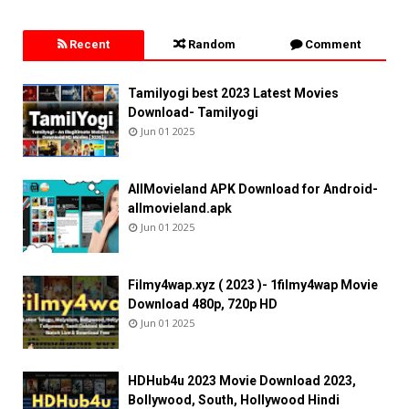
Recent
Random
Comment
Tamilyogi best 2023 Latest Movies
Download- Tamilyogi
Jun 01 2025
AllMovieland APK Download for Android-
allmovieland.apk
Jun 01 2025
Filmy4wap.xyz ( 2023 )- 1filmy4wap Movie
Download 480p, 720p HD
Jun 01 2025
HDHub4u 2023 Movie Download 2023,
Bollywood, South, Hollywood Hindi