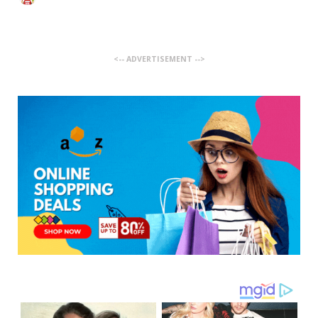
<-- ADVERTISEMENT -->