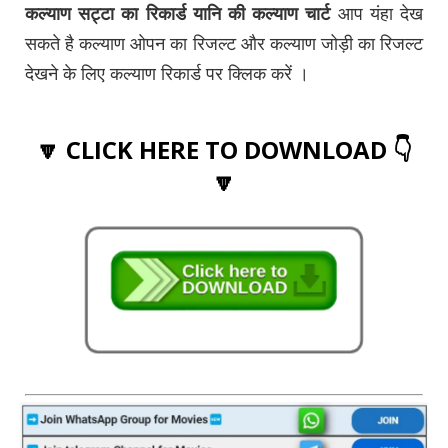
आप यंहा देख
कल्याण सट्टा का रिकार्ड यानि की कल्याण चार्ट
सकते है कल्याण ओपन का रिजल्ट और कल्याण जोड़ी का रिजल्ट
देखने के लिए कल्याण रिकार्ड पर क्लिक करें ।
🔽 CLICK HERE TO DOWNLOAD 👇
🔽