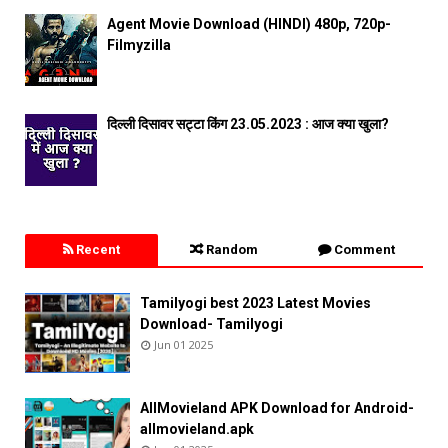
Agent Movie Download (HINDI) 480p, 720p-
Filmyzilla
दिल्ली दिसावर सट्टा किंग 23.05.2023 : आज क्या खुला?
Recent
Random
Comment
Tamilyogi best 2023 Latest Movies
Download- Tamilyogi
Jun 01 2025
AllMovieland APK Download for Android-
allmovieland.apk