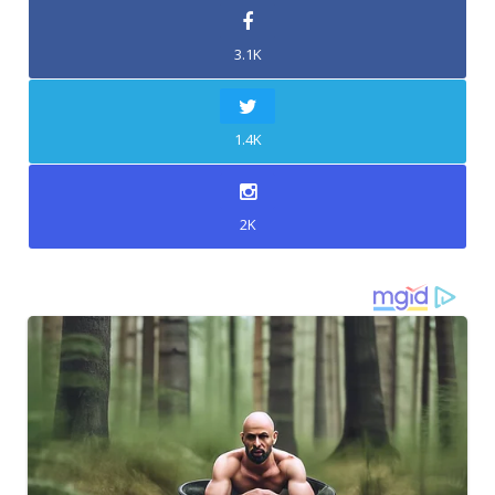
3.1K
1.4K
2K