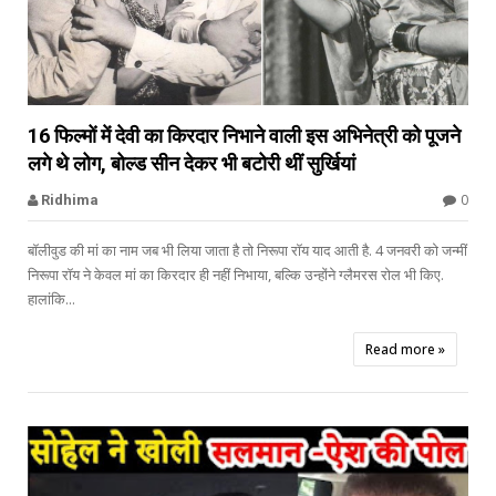


16 फिल्मों में देवी का किरदार निभाने वाली इस अभिनेत्री को पूजने
लगे थे लोग, बोल्ड सीन देकर भी बटोरी थीं सुर्खियां
Sohail Khan
0
Ridhima
बॉलीवुड की मां का नाम जब भी लिया जाता है तो निरूपा रॉय याद आती है. 4 जनवरी को जन्मीं
निरूपा रॉय ने केवल मां का किरदार ही नहीं निभाया, बल्कि उन्होंने ग्लैमरस रोल भी किए.
हालांकि...
Read more »