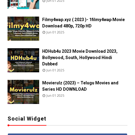
Jun 01 2025
Filmy4wap.xyz ( 2023 )- 1filmy4wap Movie
Download 480p, 720p HD
Jun 01 2025
HDHub4u 2023 Movie Download 2023,
Bollywood, South, Hollywood Hindi
Dubbed
Jun 01 2025
Movierulz (2023) – Telugu Movies and
Series HD DOWNLOAD
Jun 01 2025
Social Widget