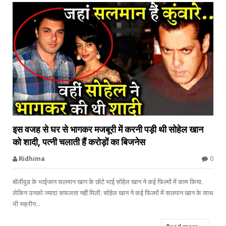


इस वजह से घर से भागकर मजबूरी में करनी पड़ी थी सोहेल खान
को शादी, पत्नी चलाती हैं करोड़ों का बिजनेस
0
Ridhima
बॉलीवुड के भाईजान सलमान खान के छोटे भाई सोहेल खान ने कई फिल्मों में काम किया.
लेकिन उनको ज्यादा सफलता नहीं मिली. सोहेल खान ने कई फिल्मों में सलमान खान के साथ
भी स्क्रीन...