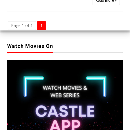
Read more »
Page 1 of 1
1
Watch Movies On