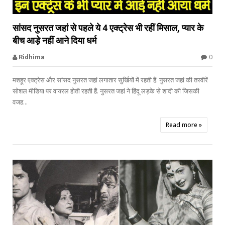


सांसद नुसरत जहां से पहले ये 4 एक्ट्रेस भी रहीं मिसाल, प्यार के
बीच आड़े नहीं आने दिया धर्म
Sohail Khan
0
Ridhima
मशहूर एक्ट्रेस और सांसद नुसरत जहां लगातार सुर्खियों में रहती हैं. नुसरत जहां की तस्वीरें
सोशल मीडिया पर वायरल होती रहती हैं. नुसरत जहां ने हिंदू लड़के से शादी की जिसकी
वजह...
Read more »