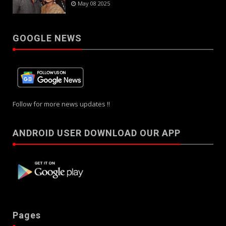
May 08 2025
GOOGLE NEWS
Follow for more news updates !!
ANDROID USER DOWNLOAD OUR APP
Pages