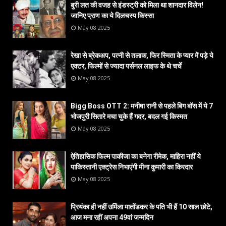
बुरी लत की वजह से इंडस्ट्री को मिला था शानदार विलेन!
जानिए प्राण का ये दिलचस्प किस्सा
May 08 2025
रेखा से ब्रेकअप, पत्नी से तलाक, फिर स्मिता के प्यार में पड़े ये
एक्टर, फिल्मों से ज्यादा पर्सनल लाइफ के थे चर्चे
May 08 2025
Bigg Boss OTT 2: मनीषा रानी से पहले बिग बॉस में ये 7
भोजपुरी सितारे मचा चुके हैं गदर, बदल गई किस्मत
May 08 2025
ऐतिहासिक फिल्म पाकीजा का बनेगा रीमेक, माहिरा नहीं ये
पाकिस्तानी एक्ट्रेस निभाएंगी मीना कुमारी का किरदार
May 08 2025
प्रियंका ही नहीं उर्मिला मातोंडकर के पति भी हैं 10 साल छोटे,
आज मना रहीं अपना 49वां जन्मदिन