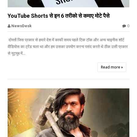


YouTube Shorts से इन 6 तरीको से कमाए मोटे पैसे
Offbeat
0
NewsDesk
दोस्तों जिस प्रकार से हमारे देश में काफी समय पहले टिक टॉक और अन्य चाइनीस शॉर्ट
वीडियोस का ट्रेंड चला था और हम उसका उपयोग करना पसंद करते थे ठीक उसी प्रकार
से यूट्यूब में...
Read more »