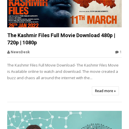


The Kashmir Files Full Movie Download 480p |
720p | 1080p
Offbeat
1
NewsDesk
The Kashmir Files Full Movie Download- The Kashmir Files Movie
is Available online to watch and download. The movie created a
buzz and chaos all around the internet with the...
Read more »