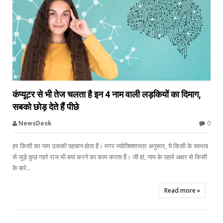


कंप्यूटर से भी तेज चलता है इन 4 नाम वाली लड़कियों का दिमाग,
सबको छोड़ देते हैं पीछे
Offbeat
0
NewsDesk
हर किसी का नाम उसकी पहचान होता हैं। मगर ज्योतिषशास्त्र अनुसार, ये किसी के स्वभाव
से जुड़े कुछ गहरे राज भी बयां करने का काम करता हैं। जी हां, नाम के पहले अक्षर से किसी
के बारे...
Read more »