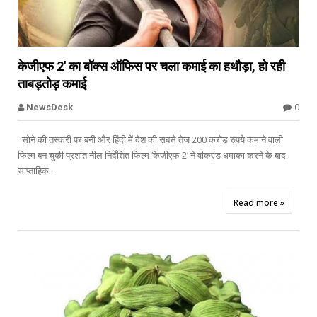


केजीएफ 2' का बॉक्स ऑफिस पर चला कमाई का हथौड़ा, हो रही
ताबड़तोड़ कमाई
Offbeat
0
NewsDesk
सोने की तस्करी पर बनी और हिंदी में देश की सबसे तेज 200 करोड़ रुपये कमाने वाली
फिल्म बन चुकी प्रशांत नील निर्देशित फिल्म ‘केजीएफ 2’ ने वीकएंड धमाका करने के बाद
साप्ताहिक...
Read more »