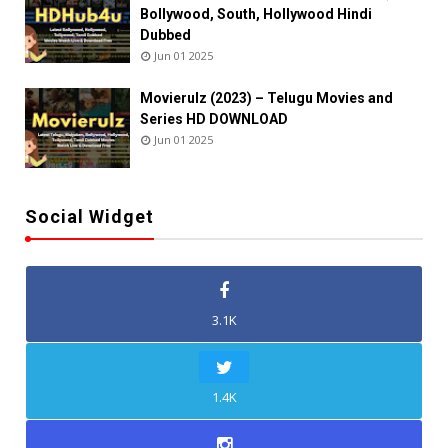
Bollywood, South, Hollywood Hindi
Dubbed
Jun 01 2025
Movierulz (2023) – Telugu Movies and
Series HD DOWNLOAD
Jun 01 2025
Social Widget
3.1K
1.4K