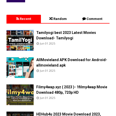
Recent
Random
Comment
Tamilyogi best 2023 Latest Movies
Download- Tamilyogi
Jun 01 2025
AllMovieland APK Download for Android-
allmovieland.apk
Jun 01 2025
Filmy4wap.xyz ( 2023 )- 1filmy4wap Movie
Download 480p, 720p HD
Jun 01 2025
HDHub4u 2023 Movie Download 2023,