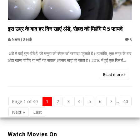


इस उम्र के बाद हर दिन खाएं अंडे, सेहत को मिलेंगे ये 5 फायदे
0
NewsDesk
अंडे में कई गुण होते हैं, जो मनुष्य की सेहत को फायदा पहुंचाते हैं। हालांकि, एक उम्र के बाद
अंडा खाना चाहिए या नहीं यह सवाल अक्सर खड़ा हो जाता है। 2016 में हुई एक रिसर्च...
Read more »
Page 1 of 40
1
2
3
4
5
6
7
40
...
Next »
Last
Watch Movies On