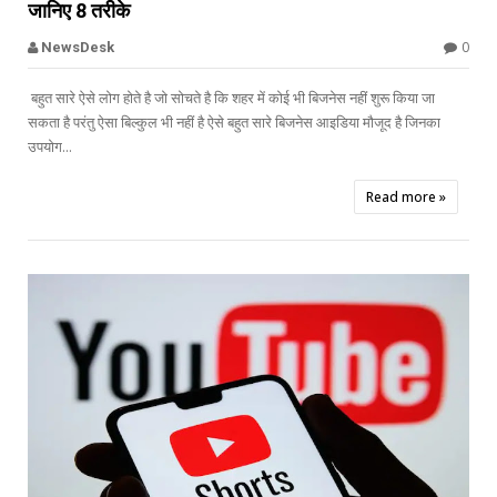
जानिए 8 तरीके
Offbeat
0
NewsDesk
बहुत सारे ऐसे लोग होते है जो सोचते है कि शहर में कोई भी बिजनेस नहीं शुरू किया जा
सकता है परंतु ऐसा बिल्कुल भी नहीं है ऐसे बहुत सारे बिजनेस आइडिया मौजूद है जिनका
उपयोग...
Read more »