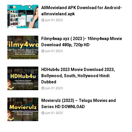
AllMovieland APK Download for Android-
allmovieland.apk
Jun 01 2025
Filmy4wap.xyz ( 2023 )- 1filmy4wap Movie
Download 480p, 720p HD
Jun 01 2025
HDHub4u 2023 Movie Download 2023,
Bollywood, South, Hollywood Hindi
Dubbed
Jun 01 2025
Movierulz (2023) – Telugu Movies and
Series HD DOWNLOAD
Jun 01 2025