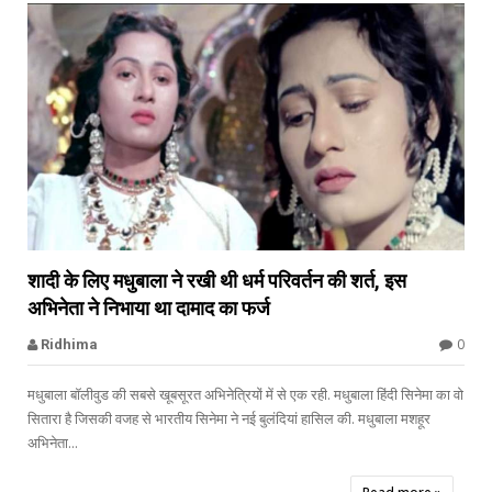


शादी के लिए मधुबाला ने रखी थी धर्म परिवर्तन की शर्त, इस
अभिनेता ने निभाया था दामाद का फर्ज
Madhubala
0
Ridhima
मधुबाला बॉलीवुड की सबसे खूबसूरत अभिनेत्रियों में से एक रही. मधुबाला हिंदी सिनेमा का वो
सितारा है जिसकी वजह से भारतीय सिनेमा ने नई बुलंदियां हासिल की. मधुबाला मशहूर
अभिनेता...