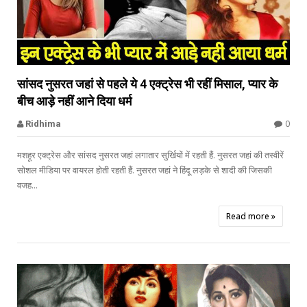


सांसद नुसरत जहां से पहले ये 4 एक्ट्रेस भी रहीं मिसाल, प्यार के
बीच आड़े नहीं आने दिया धर्म
Madhubala
0
Ridhima
मशहूर एक्ट्रेस और सांसद नुसरत जहां लगातार सुर्खियों में रहती हैं. नुसरत जहां की तस्वीरें
सोशल मीडिया पर वायरल होती रहती हैं. नुसरत जहां ने हिंदू लड़के से शादी की जिसकी
वजह...
Read more »