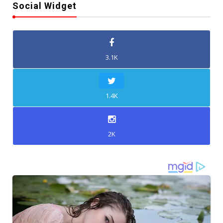
Social Widget
3.1K
1.4K
2K