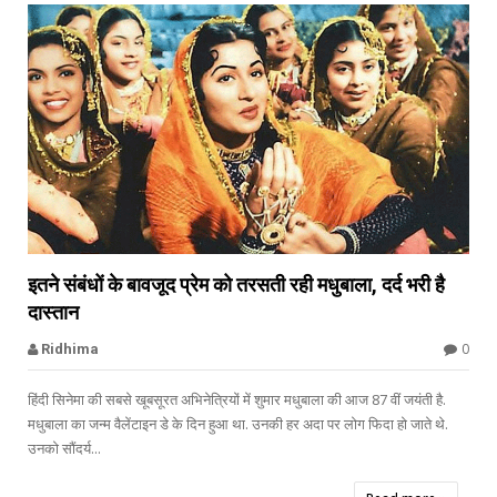


इतने संबंधों के बावजूद प्रेम को तरसती रही मधुबाला, दर्द भरी है
दास्तान
Madhubala
0
Ridhima
हिंदी सिनेमा की सबसे खूबसूरत अभिनेत्रियों में शुमार मधुबाला की आज 87 वीं जयंती है.
मधुबाला का जन्म वैलेंटाइन डे के दिन हुआ था. उनकी हर अदा पर लोग फिदा हो जाते थे.
उनको सौंदर्य...