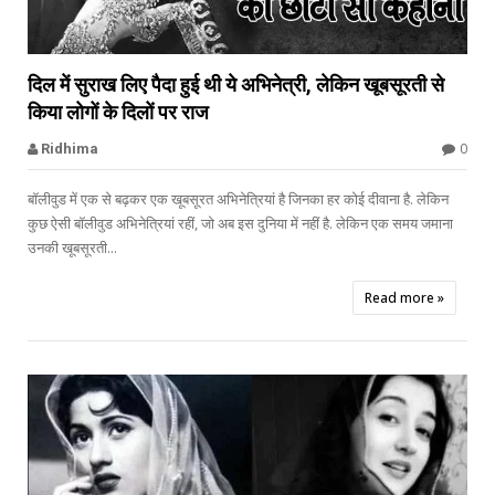


दिल में सुराख लिए पैदा हुई थी ये अभिनेत्री, लेकिन खूबसूरती से
किया लोगों के दिलों पर राज
Madhubala
0
Ridhima
बॉलीवुड में एक से बढ़कर एक खूबसूरत अभिनेत्रियां है जिनका हर कोई दीवाना है. लेकिन
कुछ ऐसी बॉलीवुड अभिनेत्रियां रहीं, जो अब इस दुनिया में नहीं है. लेकिन एक समय जमाना
उनकी खूबसूरती...
Read more »