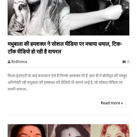


मधुबाला की हमशक्ल ने सोशल मीडिया पर मचाया धमाल, टिक-
टॉक वीडियो हो रही है वायरल
Sridevi
0
Ridhima
फिल्म इंडस्ट्री के कई कलाकार ऐसे हैं जिनके हमशक्ल भी हैं. हाल ही में बॉलीवुड की मशहूर
अभिनेत्री रही मधुबाला की हमशक्ल की वीडियो भी सामने आई है, जो सोशल मीडिया पर
काफी वायरल...
Read more »