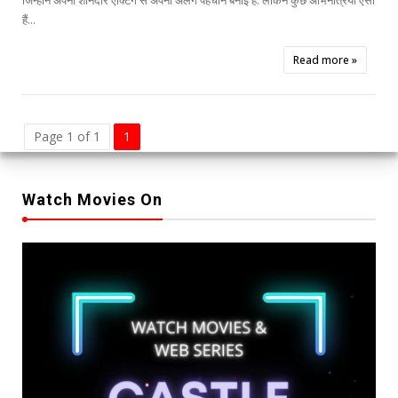
जिन्होंने अपनी शानदार एक्टिंग से अपनी अलग पहचान बनाई है. लेकिन कुछ अभिनेत्रियां ऐसी
हैं...
Read more »
Page 1 of 1
1
Watch Movies On