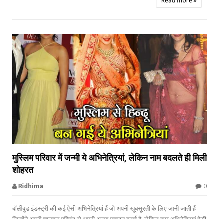
Read more »


मुस्लिम परिवार में जन्मी ये अभिनेत्रियां, लेकिन नाम बदलते ही मिली
शोहरत
0
Ridhima
बॉलीवुड इंडस्ट्री की कई ऐसी अभिनेत्रियां हैं जो अपनी खूबसूरती के लिए जानी जाती हैं