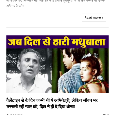
आज तक हिंदी सिनेमा में नहीं आई. हर कोई उनकी खूबसूरती की तारीफ करता था. उनके
अभिनय के लोग...
Read more »


वैलेंटाइन डे के दिन जन्मी थी ये अभिनेत्री, लेकिन जीवन भर
तरसती रही प्यार को, दिल ने ही दे दिया धोखा
Madhubala