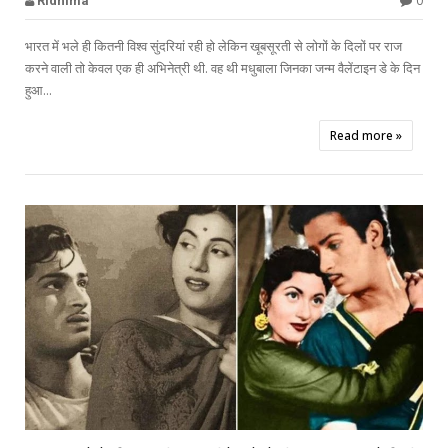
0
Ridhima
भारत में भले ही कितनी विश्व सुंदरियां रही हो लेकिन खूबसूरती से लोगों के दिलों पर राज
करने वाली तो केवल एक ही अभिनेत्री थी. वह थी मधुबाला जिनका जन्म वैलेंटाइन डे के दिन
हुआ...
Read more »

