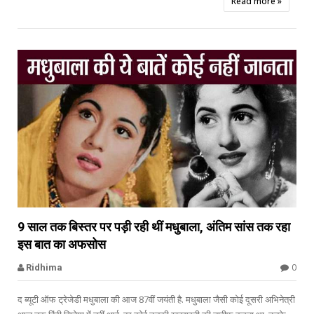
Read more »


9 साल तक बिस्तर पर पड़ी रही थीं मधुबाला, अंतिम सांस तक रहा
इस बात का अफसोस
Madhubala
0
Ridhima
द ब्यूटी ऑफ ट्रेजेडी मधुबाला की आज 87वीं जयंती है. मधुबाला जैसी कोई दूसरी अभिनेत्री