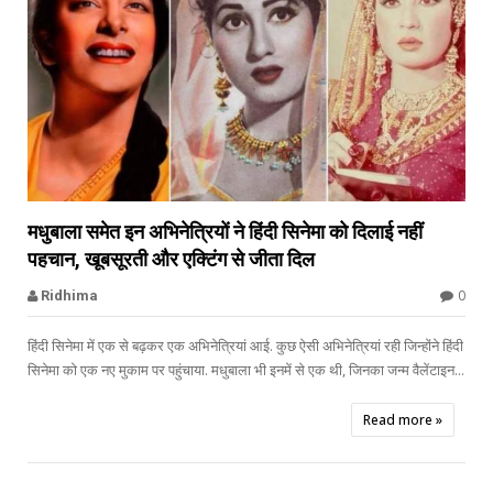


मधुबाला समेत इन अभिनेत्रियों ने हिंदी सिनेमा को दिलाई नहीं
पहचान, खूबसूरती और एक्टिंग से जीता दिल
Madhubala
0
Ridhima
हिंदी सिनेमा में एक से बढ़कर एक अभिनेत्रियां आई. कुछ ऐसी अभिनेत्रियां रही जिन्होंने हिंदी
सिनेमा को एक नए मुकाम पर पहुंचाया. मधुबाला भी इनमें से एक थी, जिनका जन्म वैलेंटाइन...
Read more »