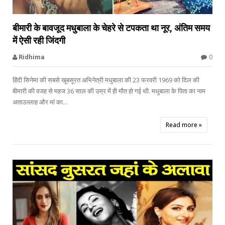


बीमारी के बावजूद मधुबाला के चेहरे से टपकता था नूर, अंतिम समय
में ऐसी रही जिंदगी
Sohail Khan
0
Ridhima
हिंदी सिनेमा की सबसे खूबसूरत अभिनेत्री मधुबाला की 23 फरवरी 1969 को दिल की
बीमारी की वजह से महज 36 साल की उम्र में ही मौत हो गई थी. मधुबाला के पिता का नाम
अताउल्लाह और मां का...
Read more »