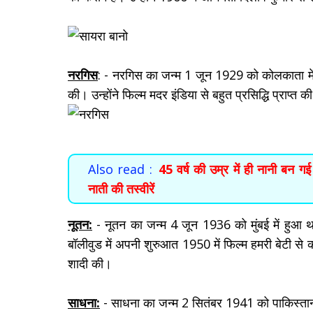
नरगिस
: - नरगिस का जन्म 1 जून 1929 को कोलकाता में ह
की। उन्होंने फिल्म मदर इंडिया से बहुत प्रसिद्धि प्राप्त 
Also read :
45 वर्ष की उम्र में ही नानी बन ग
नाती की तस्वीरें
नूतन:
- नूतन का जन्म 4 जून 1936 को मुंबई में हुआ था
बॉलीवुड में अपनी शुरुआत 1950 में फिल्म हमरी बेटी से क
शादी की।
साधना:
- साधना का जन्म 2 सितंबर 1941 को पाकिस्तान मे