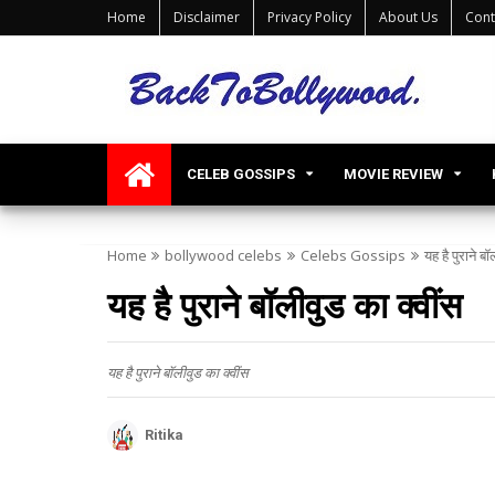
Home
Disclaimer
Privacy Policy
About Us
Cont
CELEB GOSSIPS
MOVIE REVIEW
Home
bollywood celebs
Celebs Gossips
यह है पुराने बॉ
यह है पुराने बॉलीवुड का क्वींस
यह है पुराने बॉलीवुड का क्वींस
Ritika