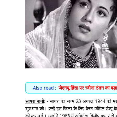
Also read :
जेएनयू हिंसा पर रवीना टंडन का बड़
सायरा बानो
: - सायरा का जन्म 23 अगस्त 1944 को मसूरी 
शुरुआत की। उन्हें इस फिल्म के लिए बेस्ट फीमेल डेब्य
की कसम है। उन्होंने 1966 में अभिनेता दिलीप कुमार से