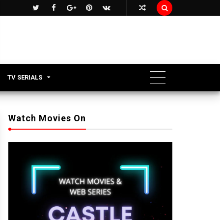

TV SERIALS
Watch Movies On