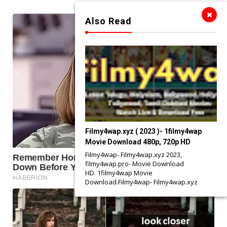
Also Read
Filmy4wap.xyz ( 2023 )- 1filmy4wap
Movie Download 480p, 720p HD
Filmy4wap- Filmy4wap.xyz 2023,
filmy4wap.pro- Movie Download
HD. 1filmy4wap Movie
Download.Filmy4wap- Filmy4wap.xyz