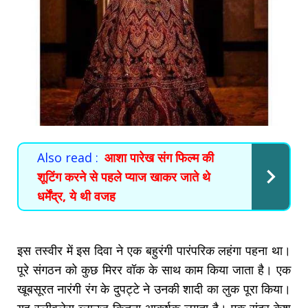
Also read :
आशा पारेख संग फिल्म की
शूटिंग करने से पहले प्याज खाकर जाते थे
धर्मेंद्र, ये थी वजह
इस तस्वीर में इस दिवा ने एक बहुरंगी पारंपरिक लहंगा पहना था।
पूरे संगठन को कुछ मिरर वॉक के साथ काम किया जाता है। एक
खूबसूरत नारंगी रंग के दुपट्टे ने उनकी शादी का लुक पूरा किया।