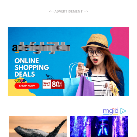
<-- ADVERTISEMENT -->