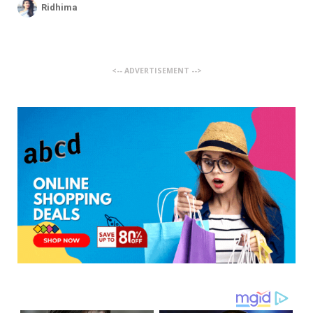
Ridhima
<-- ADVERTISEMENT -->