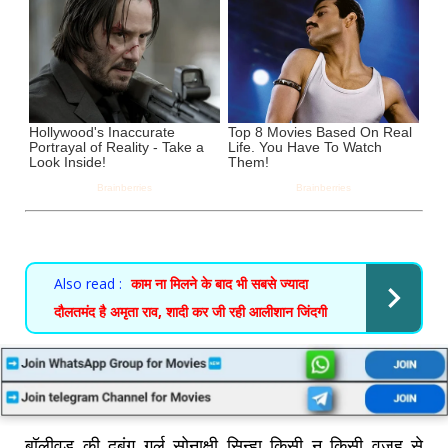
Also read :
काम ना मिलने के बाद भी सबसे ज्यादा
दौलतमंद है अमृता राव, शादी कर जी रही आलीशान जिंदगी
बॉलीवुड की दबंग गर्ल सोनाक्षी सिन्हा किसी न किसी वजह से