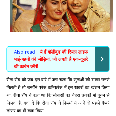
Also read :
ये हैं बॉलीवुड की रियल लाइफ
भाई-बहनों की जोड़ियां, जो लगती है एक-दूसरे
की कार्बन कॉपी
रीना रॉय को जब इस बारे में पता चला कि सुनाक्षी की शक्ल उनसे
मिलती है तो उन्होंने प्रेस कॉन्फ्रेंस में इन खबरों का खंडन किया
था. रीना रॉय ने कहा था कि सोनाक्षी का चेहरा उनकी मां पूनम से
मिलता है. बता दें कि रीना रॉय ने फिल्मों में आने से पहले कैबरे
डांसर का भी काम किया.