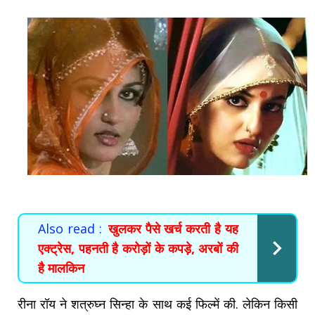
Also read :
खुलकर पैसे खर्च करती है यह
एक्ट्रेस, पहनती है करोड़ों के कपड़े, अरबों की
है मालकिन
रीना रॉय ने शत्रुघ्न सिन्हा के साथ कई फिल्में की. लेकिन किसी