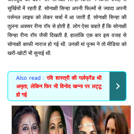
सुर्खियों में रहती हैं. सोनाक्षी सिन्हा अपनी फिल्मों से ज्यादा अपनी
पर्सनल लाइफ को लेकर चर्चा में आ जाती हैं. सोनाक्षी सिन्हा की
तुलना अक्सर रीना रॉय से होती है. लोग ऐसा कहते हैं कि सोनाक्षी
सिन्हा रीना रॉय जैसी दिखती है. हालांकि एक बार इस वजह से
सोनाक्षी काफी नाराज हो गई थी. उनकी मां पूनम ने तो मीडिया को
खरी-खोटी भी सुनाई थी.
Also read :
रवि शास्त्री की गर्लफ्रेंड थी
अमृता, लेकिन फिर भी विनोद खन्ना पर लट्टू
हो गई