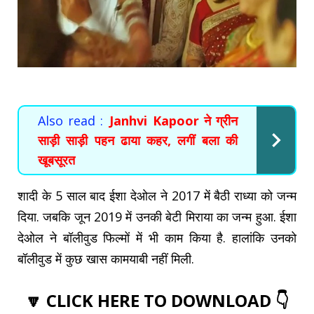
Also read :
Janhvi Kapoor ने ग्रीन
साड़ी साड़ी पहन ढाया कहर, लगीं बला की
खूबसूरत
शादी के 5 साल बाद ईशा देओल ने 2017 में बैठी राध्या को जन्म
दिया. जबकि जून 2019 में उनकी बेटी मिराया का जन्म हुआ. ईशा
देओल ने बॉलीवुड फिल्मों में भी काम किया है. हालांकि उनको
बॉलीवुड में कुछ खास कामयाबी नहीं मिली.
🔽 CLICK HERE TO DOWNLOAD 👇