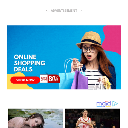
<-- ADVERTISEMENT -->