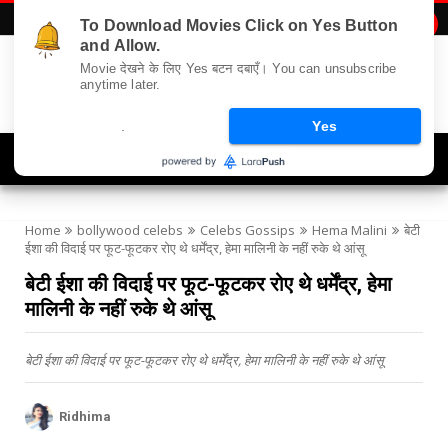
To Download Movies Click on Yes Button

and Allow.
Movie देखने के लिए Yes बटन दबाएँ। You can unsubscribe
anytime later.
.
Yes
Navigation
Home
bollywood celebs
Celebs Gossips
Hema Malini
बेटी
ईशा की विदाई पर फूट-फूटकर रोए थे धर्मेंद्र, हेमा मालिनी के नहीं रुके थे आंसू
बेटी ईशा की विदाई पर फूट-फूटकर रोए थे धर्मेंद्र, हेमा
मालिनी के नहीं रुके थे आंसू
बेटी ईशा की विदाई पर फूट-फूटकर रोए थे धर्मेंद्र, हेमा मालिनी के नहीं रुके थे आंसू
Ridhima