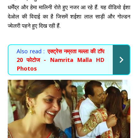
धर्मेंद्र और हेमा मालिनी रोते हुए नजर आ रहे हैं. यह वीडियो ईशा
देओल की विदाई का है जिसमें शईशा लाल साड़ी और गोल्डन
ज्वेलरी पहने हुए दिख रही हैं.
Also read :
एक्ट्रेस नम्रता मल्ला की टॉप
20 फोटोज - Namrita Malla HD
Photos