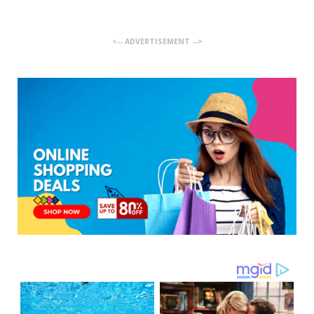
<-- ADVERTISEMENT -->