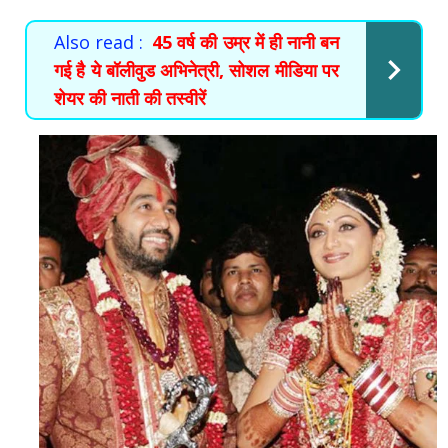
Also read :
45 वर्ष की उम्र में ही नानी बन
गई है ये बॉलीवुड अभिनेत्री, सोशल मीडिया पर
शेयर की नाती की तस्वीरें