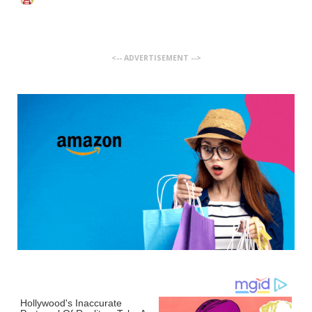
<-- ADVERTISEMENT -->