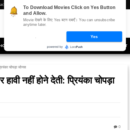
act Us
Sitemap
To Download Movies Click on Yes Button
and Allow.
Movie देखने के लिए Yes बटन दबाएँ। You can unsubscribe
anytime later.
.
Yes
HOLLYWOOD
UPDATES
LIFESTYLE
SOCIETY
OFFBEAT
प्रियंका चोपड़ा जोनस
हावी नहीं होने देती: प्रियंका चोपड़ा
0