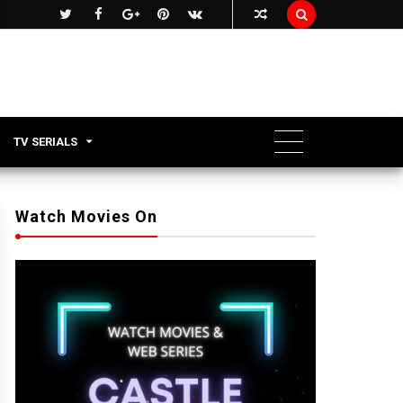

TV SERIALS
Watch Movies On