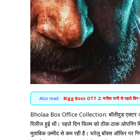
Also read :
Bigg Boss OTT 2: मनीषा रानी से पहले बिग बॉस 
Bholaa Box Office Collection: बॉलीवुड एक्टर अजय 
रिलीज हुई थी। पहले दिन फिल्म को ठीक-ठाक ओपनिंग म
मुताबिक उम्मीद से कम रही है। घरेलू बॉक्स ऑफिर पर गिर