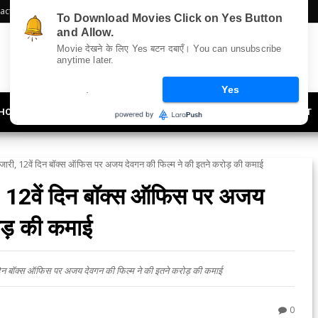
act Us
Sitemap
To Download Movies Click on Yes Button
and Allow.
Movie देखने के लिए Yes बटन दबाएँ। You can unsubscribe
anytime later.
.
Yes
HOLLYWOOD
UPDATES
LIFESTYLE
SOCIETY
OFFBEAT
ै जारी, 12वें दिन बॉक्स ऑफिस पर अजय देवगन की फिल्म ने की इतने करोड़ की कमाई
ी, 12वें दिन बॉक्स ऑफिस पर अजय
ोड़ की कमाई
दिन बॉक्स ऑफिस पर अजय देवगन की फिल्म ने की इतने करोड़ की कमाई
0