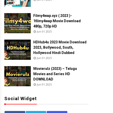
Filmy4wap.xyz ( 2023 )-
1filmy4wap Movie Download
480p, 720p HD
Jun 01 2025
HDHub4u 2023 Movie Download
2023, Bollywood, South,
Hollywood Hindi Dubbed
Jun 01 2025
Movierulz (2023) – Telugu
Movies and Series HD
DOWNLOAD
Jun 01 2025
Social Widget