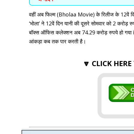
वहीं अब फिल्म (Bholaa Movie) के रिलीज के 12वें दिन 
‘भोला’ ने 12वें दिन यानी की दूसरे सोमवार को 2 करोड़
बॉक्स ऑफिस कलेक्शन अब 74.29 करोड़ रुपये हो गया ह
आंकड़ा कब तक पार करती है।
🔽 CLICK HERE