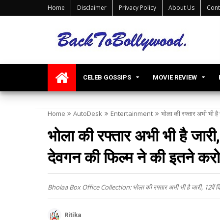
Home
Disclaimer
Privacy Policy
About Us
Cont
CELEB GOSSIPS
MOVIE REVIEW
Home
AutoDesk
Entertainment
भोला की रफ्तार अभी भी ह
भोला की रफ्तार अभी भी है जार
देवगन की फिल्म ने की इतने कर
Bholaa Box Office Collection: भोला की रफ्तार अभी भी है जारी, 12वें 
Ritika