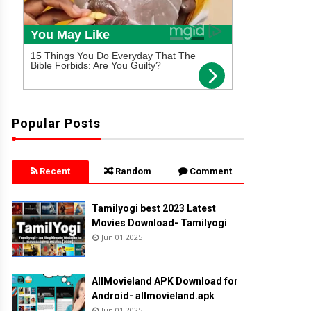
Popular Posts
Recent
Random
Comment
Tamilyogi best 2023 Latest
Movies Download- Tamilyogi
Jun 01 2025
AllMovieland APK Download for
Android- allmovieland.apk
Jun 01 2025