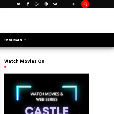

TV SERIALS
Watch Movies On