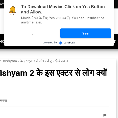
act Us
Sitemap
To Download Movies Click on Yes Button
and Allow.
Movie देखने के लिए Yes बटन दबाएँ। You can unsubscribe
anytime later.
.
Yes
HOLLYWOOD
UPDATES
LIFESTYLE
SOCIETY
OFFBEAT
ं? Drishyam 2 के इस एक्टर से लोग क्यों पूछ रहे ये सवाल
rishyam 2 के इस एक्टर से लोग क्यों
े सवाल
0