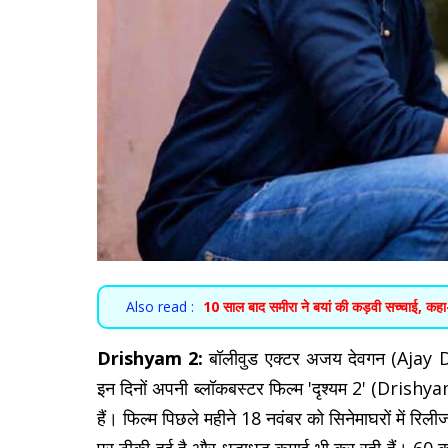
Also read :
10 साल बाद समीरा ने बयां की कड़वी सच्चाई, कहा- 
Drishyam 2:
बॉलीवुड एक्टर अजय देवगन (Ajay 
इन दिनों अपनी ब्लॉकबस्टर फिल्म 'दृश्यम 2' (Dris
हैं। फिल्म पिछले महीने 18 नवंबर को सिनेमाघरों में 