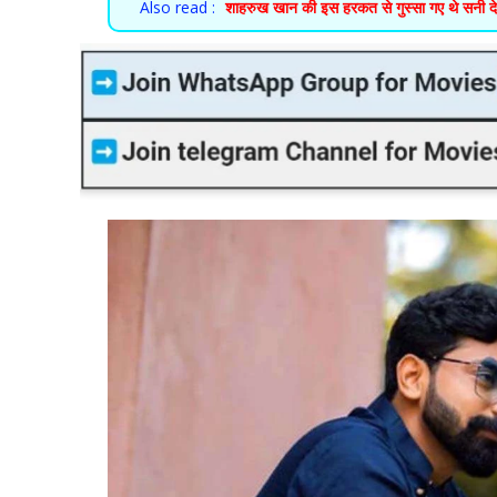
Also read :
शाहरुख खान की इस हरकत से गुस्सा गए थे सनी 