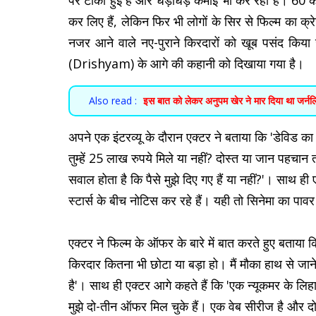
पर टीकी हुई है और धड़ाधड़ कमाई भी कर रही हैं। 60 क
कर लिए हैं, लेकिन फिर भी लोगों के सिर से फिल्म का क्
नजर आने वाले नए-पुराने किरदारों को खूब पसंद किया ज
(Drishyam) के आगे की कहानी को दिखाया गया है।
Also read :
इस बात को लेकर अनुपम खेर ने मार दिया था जर्नल
अपने एक इंटरव्यू के दौरान एक्टर ने बताया कि 'डेविड क
तुम्हें 25 लाख रुपये मिले या नहीं? दोस्त या जान पहचा
सवाल होता है कि पैसे मुझे दिए गए हैं या नहीं?'। साथ ही 
स्टार्स के बीच नोटिस कर रहे हैं। यही तो सिनेमा का पावर
एक्टर ने फिल्म के ऑफर के बारे में बात करते हुए बताय
किरदार कितना भी छोटा या बड़ा हो। मैं मौका हाथ से जाने
है'। साथ ही एक्टर आगे कहते हैं कि 'एक न्यूकमर के लिहा
मुझे दो-तीन ऑफर मिल चुके हैं। एक वेब सीरीज है और दो फि