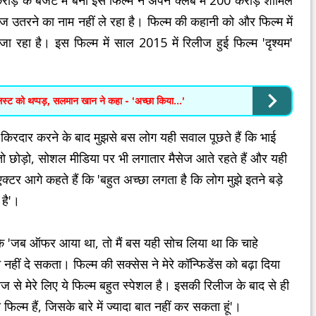
रोड़ के बजट में बनी इस फिल्म ने अपने क्लब में 200 करोड़ शामिल
रेज उतरने का नाम नहीं ले रहा है। फिल्म की कहानी को और फिल्म में
ा रहा है। इस फिल्म में साल 2015 में रिलीज हुई फिल्म 'दृश्यम'
िस्ट को थप्पड़, सलमान खान ने कहा - 'अच्छा किया...'
ा किरदार करने के बाद मुझसे बस लोग यही सवाल पूछते हैं कि भाई
न तो छोड़ो, सोशल मीडिया पर भी लगातार मैसेज आते रहते हैं और यही
एक्टर आगे कहते हैं कि 'बहुत अच्छा लगता है कि लोग मुझे इतने बड़े
 है'।
ा कि 'जब ऑफर आया था, तो मैं बस यही सोच लिया था कि चाहे
 नहीं दे सकता। फिल्म की सक्सेस ने मेरे कॉन्फिडेंस को बढ़ा दिया
ज से मेरे लिए ये फिल्म बहुत स्पेशल है। इसकी रिलीज के बाद से ही
ल्म हैं, जिसके बारे में ज्यादा बात नहीं कर सकता हूं'।