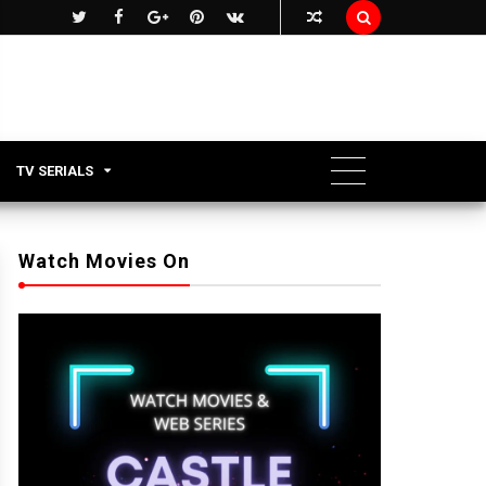

TV SERIALS
Watch Movies On