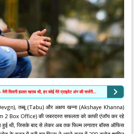
मेरी दिमागी हालत खराब थी, हर कोई मेरे प्राइवेट अंग की सर्जरी...
Devgn), तब्बू (Tabu) और अक्षय खन्ना (Akshaye Khanna)
hyam 2 Box Office) की जबरदस्त सफलता को काफी एंजॉय कर रहे
रिलीज हुई थी, जिसके बाद से लेकर अब तक फिल्म लगातार बॉक्स ऑफिस