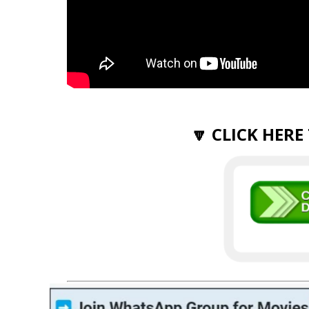
🔽 CLICK HERE