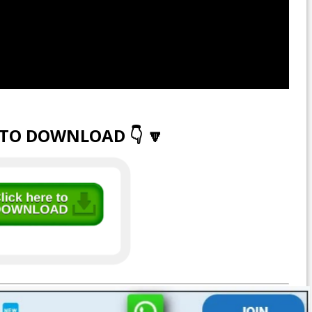
 TO DOWNLOAD 👇 🔽