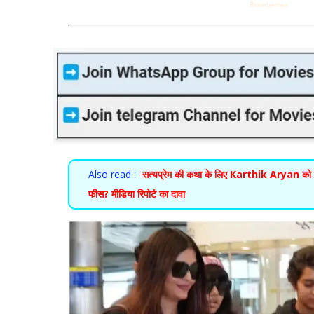
Also read :
सत्यप्रेम की कथा के लिए Karthik Aryan को 
फीस? मीडिया रिपोर्ट का दावा