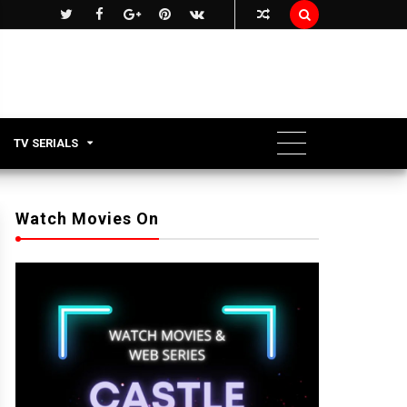

TV SERIALS
Watch Movies On