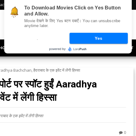
act Us
Sitemap
To Download Movies Click on Yes Button
and Allow.
Movie देखने के लिए Yes बटन दबाएँ। You can unsubscribe
anytime later.
.
Yes
HOLLYWOOD
UPDATES
LIFESTYLE
SOCIETY
OFFBEAT
adhya Bachchan, हैदराबाद के एक इवेंट में लेंगी हिस्सा
्ट पर स्पॉट हुईं Aaradhya
 में लेंगी हिस्सा
 के एक इवेंट में लेंगी हिस्सा
0