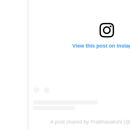
View this post on Inst
A post shared by Prabhasakshi (