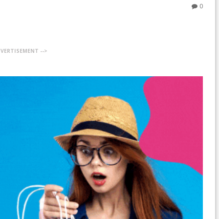
0
DVERTISEMENT -->