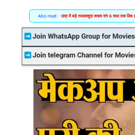
Also read :
उम्र में बड़े तलाकशुदा शख्स संग 6 साल तक लिव इन 