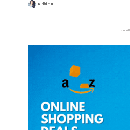
Ridhima
<-- A