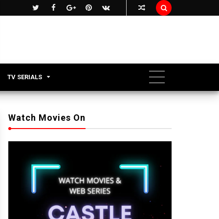

TV SERIALS
Watch Movies On