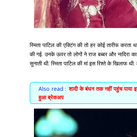
स्मिता पाटिल की एक्टिंग की तो हर कोई तारीफ करता थ
की गई. उनके ऊपर तो लोगों ने राज बब्बर और नादिरा का 
सुनाती थी. स्मिता पाटिल की मां इस रिश्ते के खिलाफ थी. 
Also read :
शादी के बंधन तक नहीं पहुंच पाया इ
हुआ ब्रेकअप