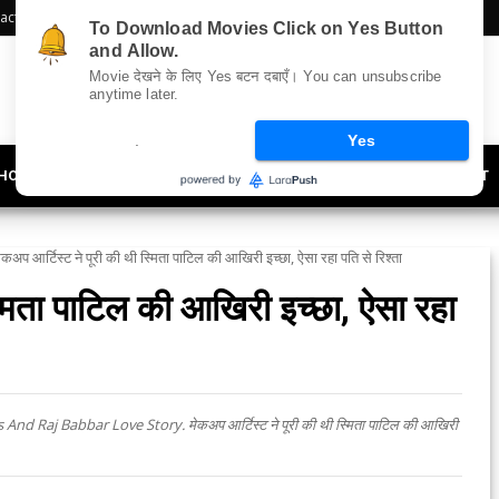
act Us
Sitemap
To Download Movies Click on Yes Button
and Allow.
Movie देखने के लिए Yes बटन दबाएँ। You can unsubscribe
anytime later.
.
Yes
HOLLYWOOD
UPDATES
LIFESTYLE
SOCIETY
OFFBEAT
ेकअप आर्टिस्ट ने पूरी की थी स्मिता पाटिल की आखिरी इच्छा, ऐसा रहा पति से रिश्ता
्मिता पाटिल की आखिरी इच्छा, ऐसा रहा
 Raj Babbar Love Story. मेकअप आर्टिस्ट ने पूरी की थी स्मिता पाटिल की आखिरी