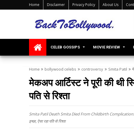
Home
Disclaimer
Privacy Policy
About Us
Cont
CELEB GOSSIPS
MOVIE REVIEW
Home
bollywood celebs
controversy
Smita Patil
म
मेकअप आर्टिस्ट ने पूरी की थी स
पति से रिश्ता
Smita Patil Death Smita Died From Childbirth Complications And
इच्छा, ऐसा रहा पति से रिश्ता