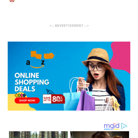
<-- ADVERTISEMENT -->