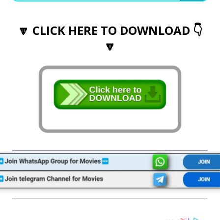
🔽 CLICK HERE TO DOWNLOAD 👇
🔽