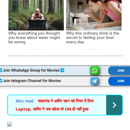
Also read :
शाहरुख ने आमिर खान को गिफ्ट में दिया
Laptop, आमिर ने जब खोला तो ON ही नहीं हुआ