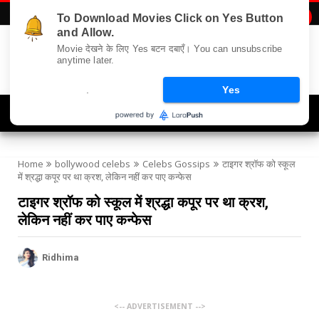
To Download Movies Click on Yes Button

and Allow.
Movie देखने के लिए Yes बटन दबाएँ। You can unsubscribe
anytime later.
.
Yes
Navigation
Home
bollywood celebs
Celebs Gossips
टाइगर श्रॉफ को स्कूल
में श्रद्धा कपूर पर था क्रश, लेकिन नहीं कर पाए कन्फेस
टाइगर श्रॉफ को स्कूल में श्रद्धा कपूर पर था क्रश,
लेकिन नहीं कर पाए कन्फेस
Ridhima
<-- ADVERTISEMENT -->