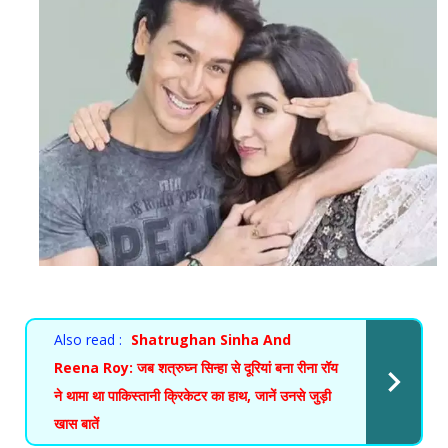
Also read :
Shatrughan Sinha And
Reena Roy: जब शत्रुघ्न सिन्हा से दूरियां बना रीना रॉय
ने थामा था पाकिस्तानी क्रिकेटर का हाथ, जानें उनसे जुड़ी
खास बातें