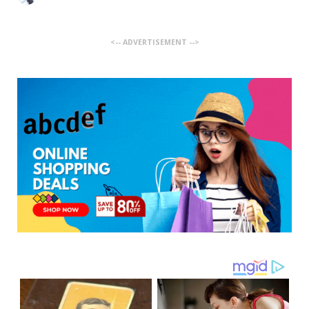
<-- ADVERTISEMENT -->