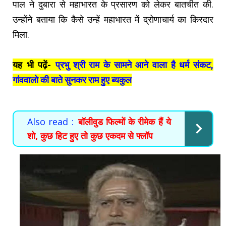
पाल ने दुबारा से महाभारत के प्रसारण को लेकर बातचीत की.
उन्होंने बताया कि कैसे उन्हें महाभारत में द्रोणाचार्य का किरदार
मिला.
यह भी पढ़ें-
प्रभु श्री राम के सामने आने वाला है धर्म संकट,
गांववालो की बाते सुनकर राम हुए ब्यकुल
Also read :
बॉलीवुड फिल्मों के रीमेक हैं ये
शो, कुछ हिट हुए तो कुछ एकदम से फ्लॉप