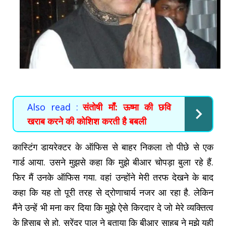
Also read :
संतोषी माँ: ऊष्मा की छवि
खराब करने की कोशिश करती है बबली
कास्टिंग डायरेक्टर के ऑफिस से बाहर निकला तो पीछे से एक
गार्ड आया. उसने मुझसे कहा कि मुझे बीआर चोपड़ा बुला रहे हैं.
फिर मैं उनके ऑफिस गया. वहां उन्होंने मेरी तरफ देखने के बाद
कहा कि यह तो पूरी तरह से द्रोणाचार्य नजर आ रहा है. लेकिन
मैंने उन्हें भी मना कर दिया कि मुझे ऐसे किरदार दे जो मेरे व्यक्तित्व
के हिसाब से हो. सुरेंद्र पाल ने बताया कि बीआर साहब ने मुझे यही