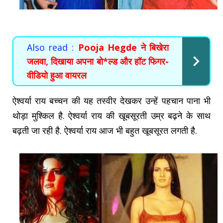
Also read :
Pooja Hegde ने बिखेरा
जलवा, दिखाया अपना बो*ल्ड और हॉट फिगर-
वीडियो हुआ वायरल
ऐश्वर्या राय बच्चन की यह तस्वीर देखकर उन्हें पहचान पाना भी
थोड़ा मुश्किल है. ऐश्वर्या राय की खूबसूरती उम्र बढ़ने के साथ
बढ़ती जा रही है. ऐश्वर्या राय आज भी बहुत खूबसूरत लगती है.