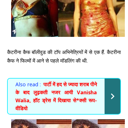
कैटरीना कैफ बॉलीवुड की टॉप अभिनेत्रियों में से एक हैं. कैटरीना
कैफ ने फिल्मों में आने से पहले मॉडलिंग की थी.
Also read :
पार्टी में हद से ज्यादा शराब पीने
के बाद लुढ़कती नजर आयी Vanisha
Walia, हॉट ड्रेस में दिखाया से*क्सी रूप-
वीडियो