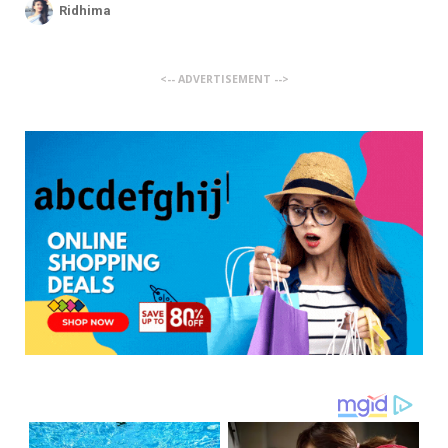
Ridhima
<-- ADVERTISEMENT -->