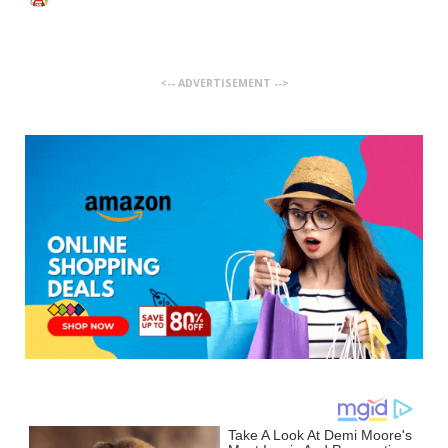
<-- ADVERTISEMENT -->