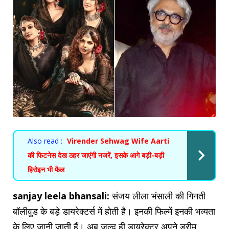
Also read :
Virender Sehwag Wife Aarti
की फिटनेस देख ठहर जाएंगी नजरें, इसके आगे बड़ी-बड़ी
हिरोइन भी फैल
sanjay leela bhansali:
संजय लीला भंसाली की गिनती
बॉलीवुड के बड़े डायरेक्टर्स में होती है। इनकी फिल्में इनकी भव्यता
के लिए जानी जाती हैं। अब जल्द ही डायरेक्टर अपने ड्रीम