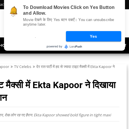
act Us
Sitemap
To Download Movies Click on Yes Button
and Allow.
Movie देखने के लिए Yes बटन दबाएँ। You can unsubscribe
anytime later.
.
Yes
HOLLYWOOD
UPDATES
LIFESTYLE
SOCIETY
OFFBEAT
apoor
TV Celebs
देर रात पार्टी में हद से ज्यादा टाइट मैक्सी में Ekta Kapoor ने
टाइट मैक्सी में Ekta Kapoor ने दिखाया
ान
बोल्ड फिगर, देख लोग रह गए हैरान. Ekta Kapoor showed bold figure in tight maxi