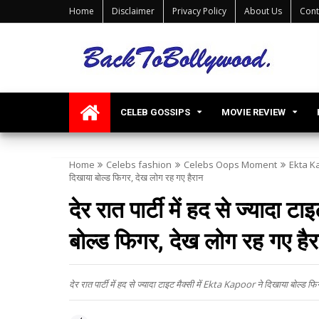
Home
Disclaimer
Privacy Policy
About Us
Cont
CELEB GOSSIPS
MOVIE REVIEW
Home
Celebs fashion
Celebs Oops Moment
Ekta K
दिखाया बोल्ड फिगर, देख लोग रह गए हैरान
देर रात पार्टी में हद से ज्यादा 
बोल्ड फिगर, देख लोग रह गए हैर
देर रात पार्टी में हद से ज्यादा टाइट मैक्सी में Ekta Kapoor ने दिखाया 