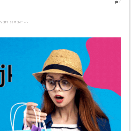
0
DVERTISEMENT -->