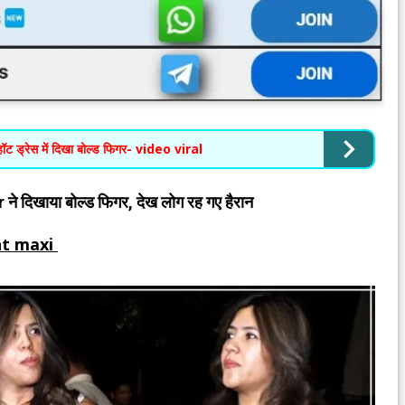
हॉट ड्रेस में दिखा बोल्ड फिगर- video viral
oor ने दिखाया बोल्ड फिगर, देख लोग रह गए हैरान
ht maxi