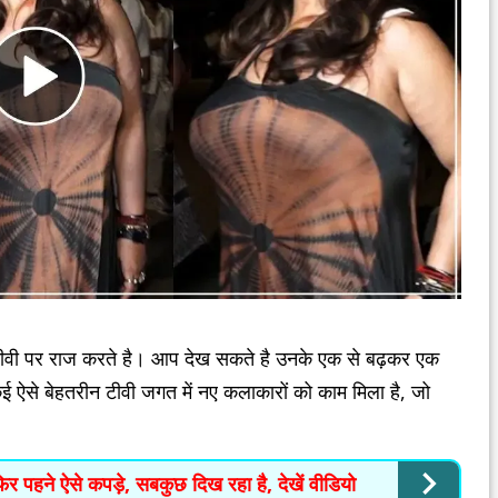
ीवी पर राज करते है। आप देख सकते है उनके एक से बढ़कर एक
कई ऐसे बेहतरीन टीवी जगत में नए कलाकारों को काम मिला है, जो
पहने ऐसे कपड़े, सबकुछ दिख रहा है, देखें वीडियो