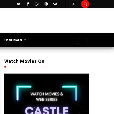

TV SERIALS
Watch Movies On