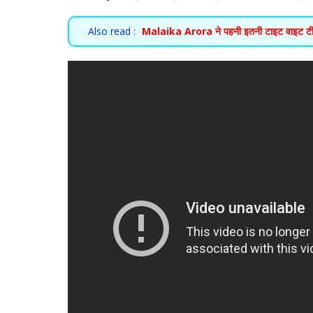
Also read :
Malaika Arora ने पहनी इतनी टाइट वाइट टीश