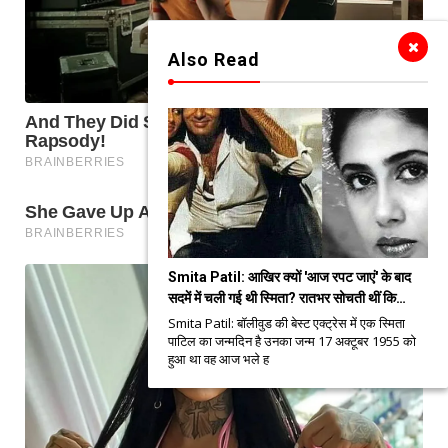
Also Read
Smita Patil: आखिर क्यों 'आज रपट जाएं' के बाद
सदमें में चली गई थी स्मिता? रातभर सोचती थीं कि…
Smita Patil: बॉलीवुड की बेस्ट एक्ट्रेस में एक स्मिता
पाटिल का जन्मदिन है उनका जन्म 17 अक्टूबर 1955 को
हुआ था वह आज भले ह