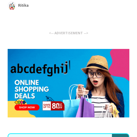
Ritika
<-- ADVERTISEMENT -->