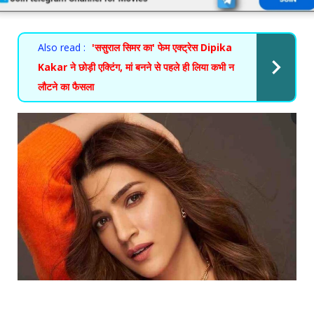
Also read :
'ससुराल सिमर का' फेम एक्ट्रेस Dipika
Kakar ने छोड़ी एक्टिंग, मां बनने से पहले ही लिया कभी न
लौटने का फैसला