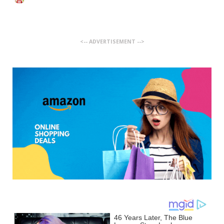
<-- ADVERTISEMENT -->