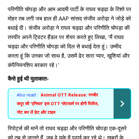
परिणीति चोपड़ा और आम आदमी पार्टी के राघव चड्ढा के रिश्ते पर
मोहर तब लगी जब हाल ही AAP सांसद संजीव अरोड़ा ने जोड़े को
बधाई दी। संजीव अरोड़ा ने राघव चड्ढा और परिणीति चोपड़ा की
तस्वीर अपने ट्विटर हैंडल पर शेयर करते हुए लिखा, 'मैं राघव
चड्ढा और परिणीति चोपड़ा को दिल से बधाई देता हूं। उम्मीद
करता हूं कि उनका जो साथ है, उसमें ढेर सारा प्यार, खुशियां और
कंपैनियनशिप बरकार रहे।'
कैसे हुई थी मुलाकात-
Also read :
Animal OTT Release: रणबीर
कपूर की 'एनिमल' इस OTT प्लेटफार्म पर होगी रिलीज,
नोट कर लें डेट और टाइम
रिपोर्ट्स की मानें तो राघव चड्ढा और परिणीति चोपड़ा एक-दूसरे
को तब से जानते हैं, जब वे यूके में पढ़ाई कर रहे थे। ख़बरों के