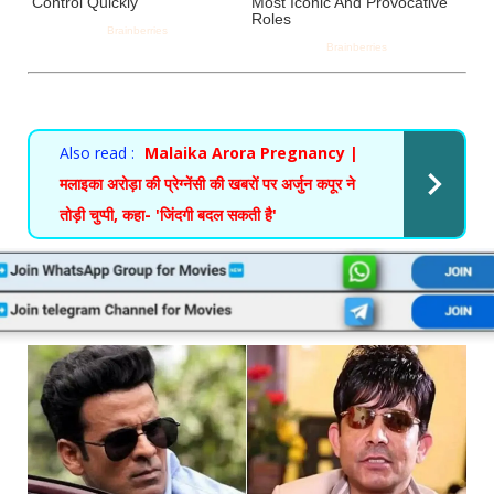
Also read :
Malaika Arora Pregnancy |
मलाइका अरोड़ा की प्रेग्नेंसी की खबरों पर अर्जुन कपूर ने
तोड़ी चुप्पी, कहा- 'जिंदगी बदल सकती है'