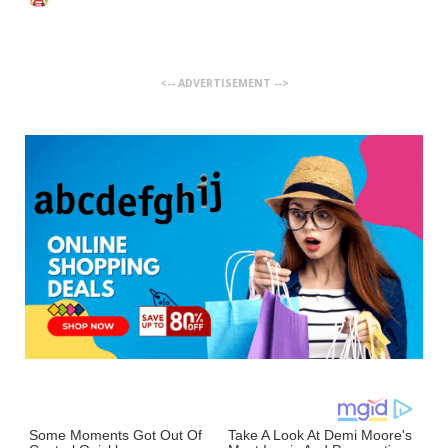
<-- ADVERTISEMENT -->