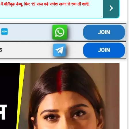
ीवुड डेब्यू, फिर 15 साल बड़े राजेश खन्ना से रचा ली शादी,