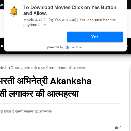
act Us
Sitemap
To Download Movies Click on Yes Button
and Allow.
Movie देखने के लिए Yes बटन दबाएँ। You can unsubscribe
anytime later.
.
Yes
HOLLYWOOD
UPDATES
LIFESTYLE
SOCIETY
OFFBEAT
Akanksha Dubey, बनारस के होटल में फांसी लगाकर की आत्महत्या
ी उभरती अभिनेत्री Akanksha
ंसी लगाकर की आत्महत्या
े होटल में फांसी लगाकर की आत्महत्या
0