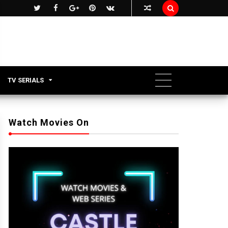

TV SERIALS
Watch Movies On