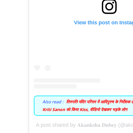
View this post on Inst
Also read :
तिरुपति मंदिर परिसर में आदिपुरुष के निर्दे
Kriti Sanon को किया Kiss, वीडियो देखकर भड़के लोग
A post shared by 𝐀𝐤𝐚𝐧𝐤𝐬𝐡𝐚 𝐃𝐮𝐛𝐞𝐲 (