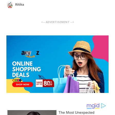
Ritika
<-- ADVERTISEMENT -->