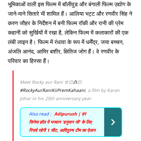
भूमिकाओं वाली इस फिल्म में बॉलीवुड और बंगाली फिल्म उद्योग के
जाने-माने सितारे भी शामिल हैं।
आलिया भट्ट और रणवीर सिंह ने
करण जौहर के निर्देशन में बनी फिल्म रॉकी और रानी की प्रेम
कहानी को सुर्खियों में रखा है, लेकिन फिल्म में कलाकारों की एक
लंबी लाइन है। फिल्म में रंधावा के रूप में धर्मेंद्र, जया बच्चन,
अंजलि आनंद, आमिर बशीर, क्षितिज जोग हैं। वे रणवीर के
परिवार का हिस्सा हैं।
Meet Rocky aur Rani 🫅🏻👸🏻
#RockyAurRaniKiiPremKahaani
, a film by Karan
Johar in his 25th anniversary year.
Also read :
Adipurush | हर
सिनेमा हॉल में भगवान 'हनुमान जी' के लिए
रिजर्व रहेगी 1 सीट, आदिपुरुष टीम का ऐलान