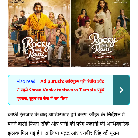
Also read :
Adipurush: आदिपुरुष प्री रिलीज इवेंट
से पहले Shree Venkateshwara Temple पहुंचे
प्रभास, सुप्रभात सेवा में भाग लिया
काफी इंतजार के बाद आखिरकार हमें करण जौहर के निर्देशन में
बनने वाली फिल्म रॉकी और रानी की प्रेम कहानी की आधिकारिक
झलक मिल गई है। आलिया भट्ट और रणवीर सिंह की मुख्य