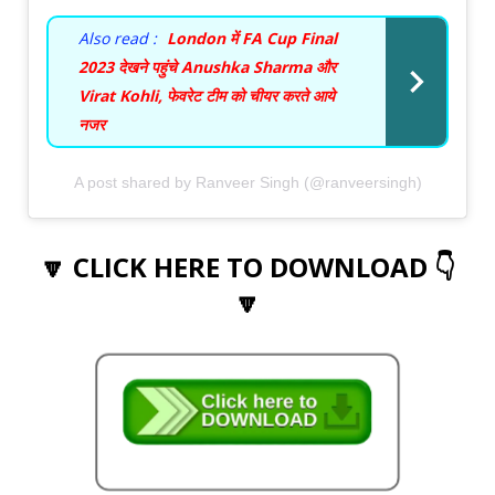
Also read :
London में FA Cup Final
2023 देखने पहुंचे Anushka Sharma और
Virat Kohli, फेवरेट टीम को चीयर करते आये
नजर
A post shared by Ranveer Singh (@ranveersingh)
🔽 CLICK HERE TO DOWNLOAD 👇
🔽