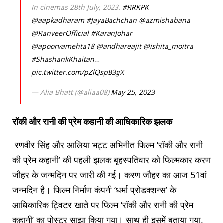
In cinemas 28th July, 2023.
#RRKPK
@aapkadharam
#JayaBachchan
@azmishabana
@RanveerOfficial
#KaranJohar
@apoorvamehta18
@andhareajit
@ishita_moitra
#ShashankKhaitan
…
pic.twitter.com/pZlQspB3gX
— Alia Bhatt (@aliaa08)
May 25, 2023
रॉकी और रानी की प्रेम कहानी की आधिकारिक झलक
रणवीर सिंह और आलिया भट्ट अभिनीत फिल्म ‘रॉकी और रानी
की प्रेम कहानी’ की पहली झलक बृहस्पतिवार को फिल्मकार करण
जौहर के जन्मदिन पर जारी की गई। करण जौहर का आज 51वां
जन्मदिन है। फिल्म निर्माण कंपनी ‘धर्मा प्रोडक्शन्स’ के
आधिकारिक ट्विटर खाते पर फिल्म ‘रॉकी और रानी की प्रेम
कहानी’ का पोस्टर साझा किया गया। साथ ही इसमें बताया गया,