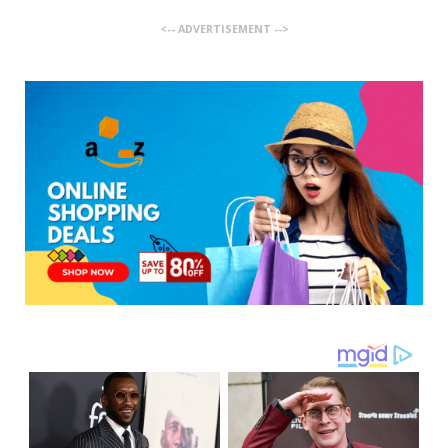
<-- ADVERTISEMENT -->