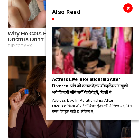
Also Read
Actress Live In Relationship After
Divorce: पति को तलाक देकर बॉयफ्रेंड संग ख़ुशी
भरी जिन्दगी जीने लगीं ये हीरोइनें, किसी ने
Actress Live In Relationship After
Divorce:फिल्म और टेलीविजन इंडस्ट्री में रिश्ते आए दिन
बनते-बिगड़ते रहते हैं, लेकिन स्