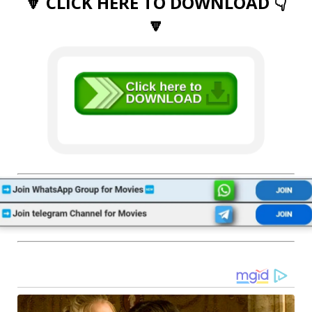
🔽 CLICK HERE TO DOWNLOAD 👇
🔽