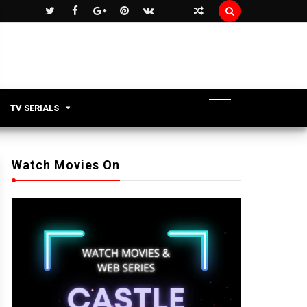

TV SERIALS
Watch Movies On