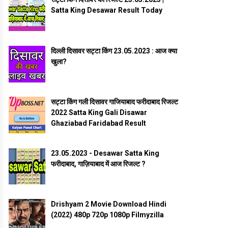
Satta King Desawar Result Today
दिल्ली दिसावर सट्टा किंग 23.05.2023 : आज क्या
खुला?
सट्टा किंग गली दिसावर गाजियाबाद फरीदाबाद रिजल्ट
2022 Satta King Gali Disawar
Ghaziabad Faridabad Result
23.05.2023 - Desawar Satta King
फरीदाबाद, गाज़ियाबाद में आज रिजल्ट ?
Drishyam 2 Movie Download Hindi
(2022) 480p 720p 1080p Filmyzilla