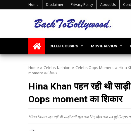
Home
Disclaimer
Privacy Policy
About Us
Cont
CELEB GOSSIPS
MOVIE REVIEW
Home
Celebs fashion
Celebs Oops Moment
Hina K
moment का शिकार
Hina Khan पहन रही थी साड़ी 
Oops moment का शिकार
Hina Khan पहन रही थी साड़ी तभी खुल गया पिन, दिख गया सब हुई O