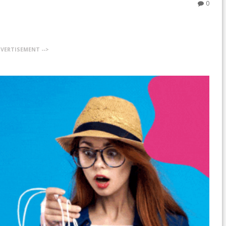
0
DVERTISEMENT -->