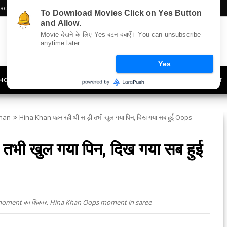
act Us
Sitemap
To Download Movies Click on Yes Button
and Allow.
Movie देखने के लिए Yes बटन दबाएँ। You can unsubscribe
anytime later.
.
Yes
HOLLYWOOD
UPDATES
LIFESTYLE
SOCIETY
OFFBEAT
han
Hina Khan पहन रही थी साड़ी तभी खुल गया पिन, दिख गया सब हुई Oops
तभी खुल गया पिन, दिख गया सब हुई
ops moment का शिकार. Hina Khan Oops moment in saree