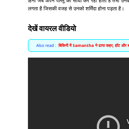
हिना जब अपने पल्लू को सीधा कर रही होती हैं तभी उन
लगता है जिसकी वजह से उनको शर्मिंदा होना पड़ता है।
देखें वायरल वीडियो
Also read :
बिकिनी में Samantha ने ढाया कहर, हॉट और ब