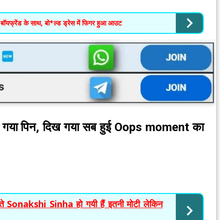
फ्रेंड के साथ, बो*ल्ड ड्रेस में फिगर हुआ आउट
ल गया पिन, दिख गया सब हुई Oops moment का
रहते Sonakshi Sinha हो गयी हैं इतनी मोटी लेकिन