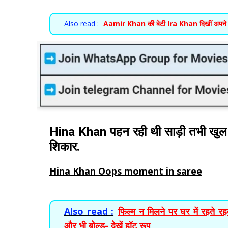
Also read :
Aamir Khan की बेटी Ira Khan दिखीं अपने बॉय
Hina Khan पहन रही थी साड़ी तभी खु
शिकार.
Hina Khan Oops moment in saree
Also read :
फिल्म न मिलने पर घर में रहते 
और भी बोल्ड- देखें हॉट रूप