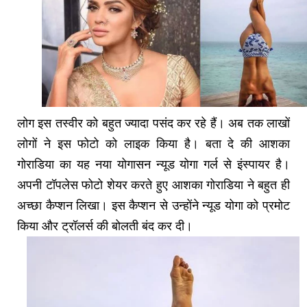
लोग इस तस्वीर को बहुत ज्यादा पसंद कर रहे हैं। अब तक लाखों
लोगों ने इस फोटो को लाइक किया है। बता दे की आशका
गोराडिया का यह नया योगासन न्यूड योगा गर्ल से इंस्पायर है।
अपनी टॉपलेस फोटो शेयर करते हुए आशका गोराडिया ने बहुत ही
अच्छा कैप्शन लिखा। इस कैप्शन से उन्होंने न्यूड योगा को प्रमोट
किया और ट्रॉलर्स की बोलती बंद कर दी।