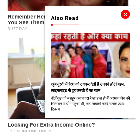
Also Read
खूबसूरती में रेखा को टक्कर देती हैं उनकी छोटी बहन,
लाइमलाइट से दूर करती हैं यह काम
बॉलीवुड की मशहूर अदाकारा रेखा हाल ही में अरमान जैन की
रिसेप्शन पार्टी में पहुंची थी, जहां सबकी नजरें उनके ऊपर
टिक ग