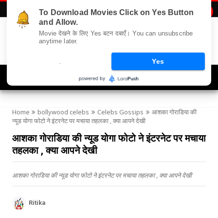
To Download Movies Click on Yes Button

and Allow.
Movie देखने के लिए Yes बटन दबाएँ। You can unsubscribe
anytime later.
.
Yes
Navigation
Home
bollywood celebs
Celebs Gossips
आशका गोराडिया की
न्यूड योगा फोटो ने इंटरनेट पर मचाया तहलका , क्या आपने देखी
आशका गोराडिया की न्यूड योगा फोटो ने इंटरनेट पर मचाया
तहलका , क्या आपने देखी
आशका गोराडिया की न्यूड योगा फोटो ने इंटरनेट पर मचाया तहलका , क्या आपने देखी
Ritika