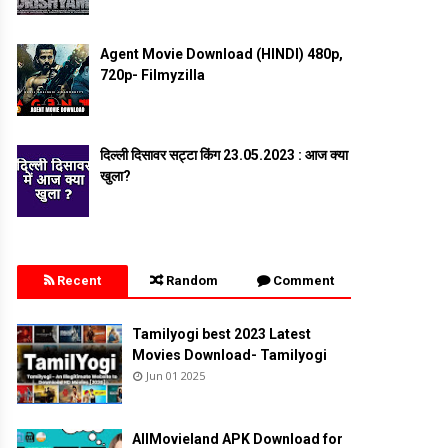
Agent Movie Download (HINDI) 480p,
720p- Filmyzilla
दिल्ली दिसावर सट्टा किंग 23.05.2023 : आज क्या
खुला?
Recent
Random
Comment
Tamilyogi best 2023 Latest
Movies Download- Tamilyogi
Jun 01 2025
AllMovieland APK Download for