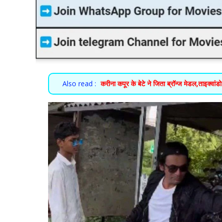
Also read :
करीना कपूर के बेटे ने जिता ब्रॉन्ज मेडल,ताइक्वांड