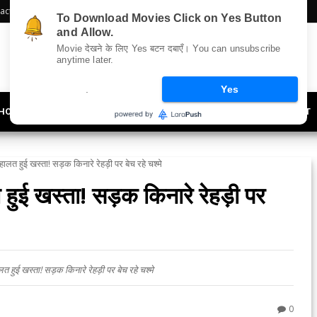
act Us
Sitemap
To Download Movies Click on Yes Button
and Allow.
Movie देखने के लिए Yes बटन दबाएँ। You can unsubscribe
anytime later.
.
Yes
HOLLYWOOD
UPDATES
LIFESTYLE
SOCIETY
OFFBEAT
लत हुई खस्ता! सड़क किनारे रेहड़ी पर बेच रहे चश्मे
ुई खस्ता! सड़क किनारे रेहड़ी पर
 खस्ता! सड़क किनारे रेहड़ी पर बेच रहे चश्मे
0