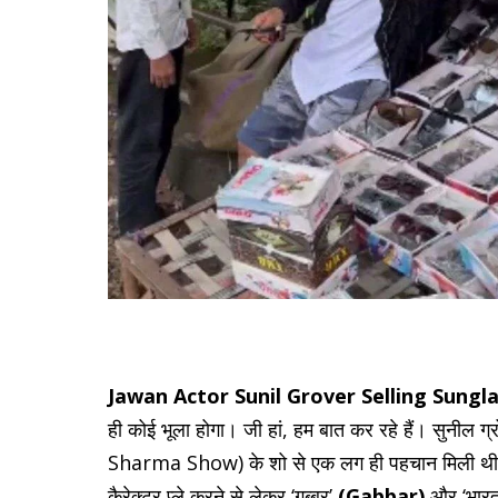
Jawan Actor Sunil Grover Selling Sungla
ही कोई भूला होगा। जी हां, हम बात कर रहे हैं। सुनील ग
Sharma Show) के शो से एक लग ही पहचान मिली थी। उन्हों
कैरेक्टर प्ले करने से लेकर ‘गब्बर’
(Gabbar)
और ‘भार