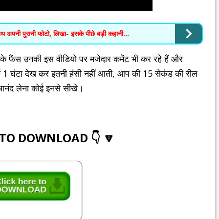
पनी पुरानी फोटो, लिखा- इसके पीछे बड़ी कहानी...
े फैंस उनकी इस वीडियो पर मजेदार कमेंट भी कर रहे हैं और
्मा 1 घंटा देख कर इतनी हंसी नहीं आती, आप की 15 सेकंड की रील
आनंद लेना कोई इनसे सीखे।
 TO DOWNLOAD 👇 🔽