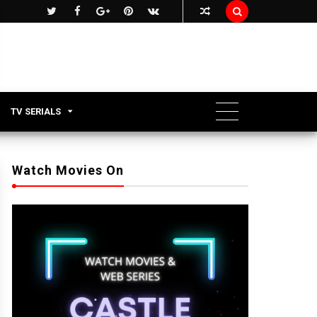

TV SERIALS
Watch Movies On