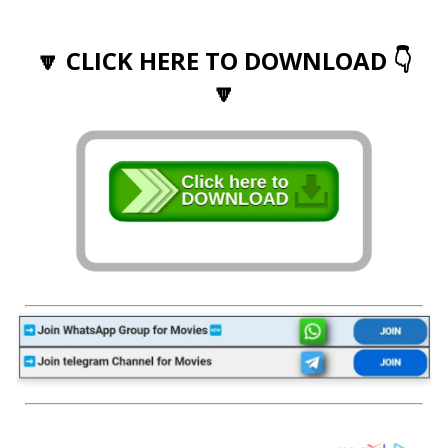
🔽 CLICK HERE TO DOWNLOAD 👇
🔽