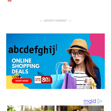
<-- ADVERTISEMENT -->