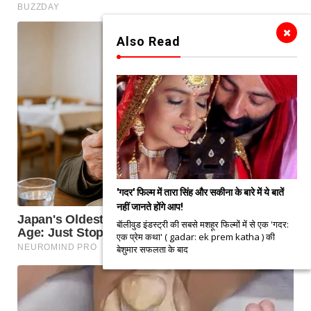
Also Read
'गदर' फिल्म में तारा सिंह और सकीना के बारे में ये बातें
नहीं जानते होंगे आप!
बॅालीवुड इंडस्ट्री की सबसे मशहूर फिल्मों में से एक 'गदर:
एक प्रेम कथा' ( gadar: ek prem katha ) की
बेशुमार सफलता के बाद