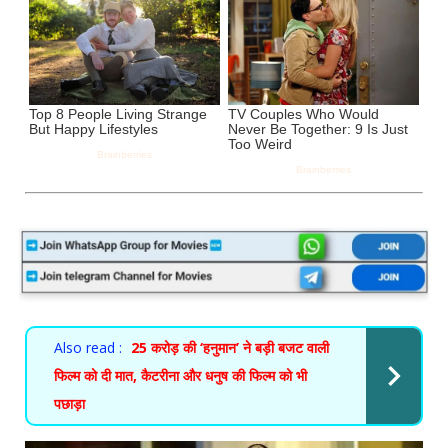
Also read :
25 करोड़ की ‘हनुमान’ ने बड़ी बजट वाली
फिल्म को दी मात, कैटरीना और धनुष की फिल्म को भी
पछाड़ा