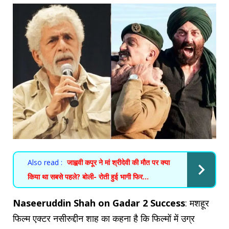
Also read :
जाह्ववी कपूर ने मां श्रीदेवी की मौत पर क्या
किया था सबसे पहले? बोली- रोती हुई भागी फिर...
Naseeruddin Shah on Gadar 2 Success
: मशहूर
फिल्म एक्टर नसीरुद्दीन शाह का कहना है कि फिल्मों में उग्र