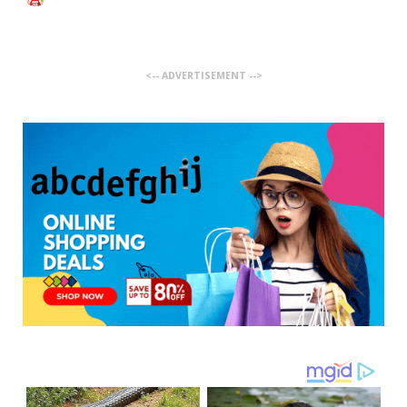
<-- ADVERTISEMENT -->