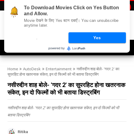
To Download Movies Click on Yes Button

and Allow.
Movie देखने के लिए Yes बटन दबाएँ। You can unsubscribe
anytime later.
.
Yes
Navigation
Home
AutoDesk
Entertainment
नसीरुद्दीन शाह बोले- 'गदर 2' का
सुपरहिट होना खतरनाक संकेत, इन दो फिल्मों को भी बताया डिस्ट्रबिंग
नसीरुद्दीन शाह बोले- 'गदर 2' का सुपरहिट होना खतरनाक
संकेत, इन दो फिल्मों को भी बताया डिस्ट्रबिंग
नसीरुद्दीन शाह बोले- 'गदर 2' का सुपरहिट होना खतरनाक संकेत, इन दो फिल्मों को भी
बताया डिस्ट्रबिंग
Ritika