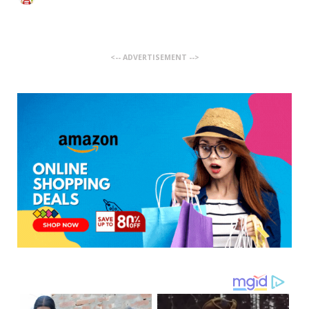
<-- ADVERTISEMENT -->