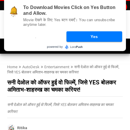
To Download Movies Click on Yes Button

and Allow.
Movie देखने के लिए Yes बटन दबाएँ। You can unsubscribe
anytime later.
.
Yes
Navigation
Home
AutoDesk
Entertainment
सनी देओल को ऑफर हुई वो फिल्में,
जिसे YES बोलकर अमिताभ-शाहरुख का चमका करियर!
सनी देओल को ऑफर हुई वो फिल्में, जिसे YES बोलकर
अमिताभ-शाहरुख का चमका करियर!
सनी देओल को ऑफर हुई वो फिल्में, जिसे YES बोलकर अमिताभ-शाहरुख का चमका
करियर!
Ritika