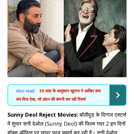
Also read :
39 उम्र के आयुष्मान खुराना ने आखिर क्या
कर दिया ऐसा, जो लंदन की कंपनी कर रही रिसर्च
Sunny Deol Reject Movies:
बॉलीवुड के दिग्गज एक्टर्स
में शुमार सनी देओल (Sunny Deol) की फिल्म गदर 2 इन दिनों
बॉक्स ऑफिस पर छप्पर फाड़ कमाई कर रही है। सनी देओल