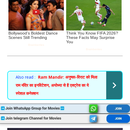
Also read :
Ram Mandir: अनुष्का-विराट को मिला
राम मंदिर का इनविटेशन, अयोध्या से है एक्ट्रेस का ये
स्पेशल कनेक्शन