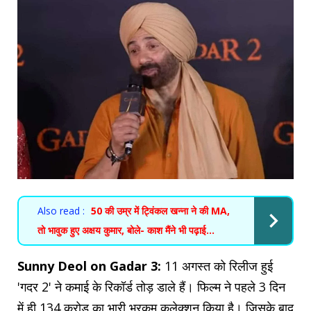
Also read :
50 की उम्र में ट्विंकल खन्ना ने की MA,
तो भावुक हुए अक्षय कुमार, बोले- काश मैंने भी पढ़ाई...
Sunny Deol on Gadar 3:
11 अगस्त को रिलीज हुई
'गदर 2' ने कमाई के रिकॉर्ड तोड़ डाले हैं। फिल्म ने पहले 3 दिन
में ही 134 करोड़ का भारी भरकम कलेक्शन किया है। जिसके बाद