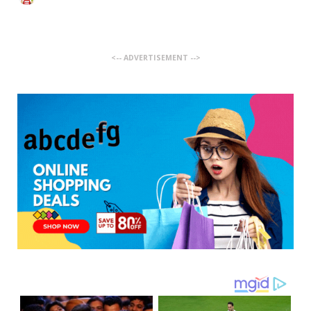
<-- ADVERTISEMENT -->