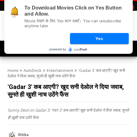
To Download Movies Click on Yes Button

and Allow.
Movie देखने के लिए Yes बटन दबाएँ। You can unsubscribe
anytime later.
.
Yes
Navigation
Home
AutoDesk
Entertainment
'Gadar 3' कब आएगी? खुद सनी
देओल ने दिया जवाब, सुनते ही खुशी नाच उठेंगे फैंस
'Gadar 3' कब आएगी? खुद सनी देओल ने दिया जवाब,
सुनते ही खुशी नाच उठेंगे फैंस
Sunny Deol on Gadar 3: 'गदर 3' कब आएगी? खुद सनी देओल ने दिया जवाब, सुनते
ही खुशी नाच उठेंगे फैंस
Ritika