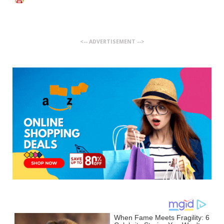
<-- ADVERTISEMENT -->