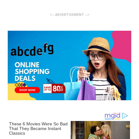
<-- ADVERTISEMENT -->