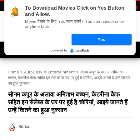
To Download Movies Click on Yes Button

and Allow.
Movie देखने के लिए Yes बटन दबाएँ। You can unsubscribe
anytime later.
.
Yes
Navigation
Home
AutoDesk
Entertainment
सोनम कपूर के अलावा अमिताभ
बच्चन, कैटरीना कैफ सहित इन सेलेब्स के घर पर हुई है चोरियां, आइये जानते हैं उन्हें कितने
का हुआ नुक्सान
सोनम कपूर के अलावा अमिताभ बच्चन, कैटरीना कैफ
सहित इन सेलेब्स के घर पर हुई है चोरियां, आइये जानते हैं
उन्हें कितने का हुआ नुक्सान
Ritika