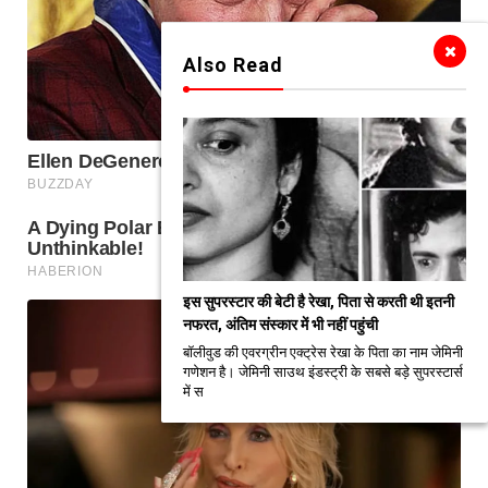
Also Read
इस सुपरस्टार की बेटी है रेखा, पिता से करती थी इतनी
नफरत, अंतिम संस्कार में भी नहीं पहुंची
बॉलीवुड की एवरग्रीन एक्ट्रेस रेखा के पिता का नाम जेमिनी
गणेशन है। जेमिनी साउथ इंडस्ट्री के सबसे बड़े सुपरस्टार्स
में स