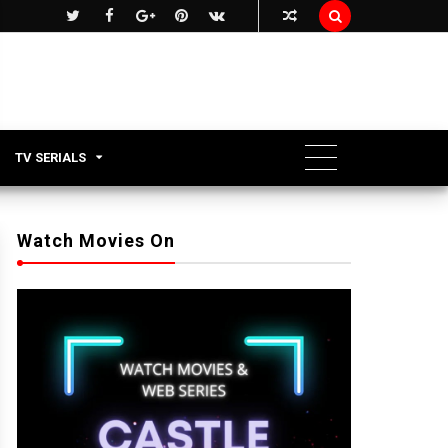

TV SERIALS
Watch Movies On