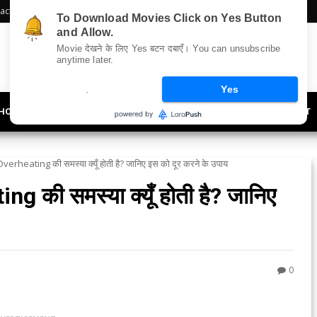
act Us
Sitemap
To Download Movies Click on Yes Button
and Allow.
Movie देखने के लिए Yes बटन दबाएँ। You can unsubscribe
anytime later.
.
Yes
HOLLYWOOD
UPDATES
LIFESTYLE
SOCIETY
OFFBEAT
rheating की समस्या क्यूँ होती है? जानिए इस को दूर करने के उपाय
 की समस्या क्यूँ होती है? जानिए
0