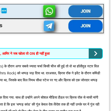
p, आमिर ने जब खोला तो ON ही नहीं हुआ
े दौरान अगर सबसे ज्यादा चर्चा किसी चीज की हुई तो वो था हॉलीवुड स्टार विल
hris Rock) को थप्पड़ जड़ दिया था. दरअसल, क्रिस रॉक ने इवेंट के दौरान कॉमेडी
़ाया था, जिसके बाद विल स्मिथ सीधा स्टेज पर गए और क्रिस को एक जोरदार थप्पड़
क दिया गया. साथ ही उन्होंने अपने सोशल मीडिया हैंडल पर क्रिस रॉक से माफी मांगी
ै कि इस 'थप्पड़ कांड' की गूंज केवल देश-विदेश तक ही नहीं उनके घर में गुंज रही