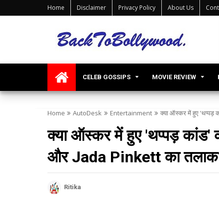
Home
Disclaimer
Privacy Policy
About Us
Cont
CELEB GOSSIPS
MOVIE REVIEW
Home
AutoDesk
Entertainment
क्या ऑस्कर में हुए 'थप्
क्या ऑस्कर में हुए 'थप्पड़ कांड
और Jada Pinkett का तलाक
Ritika