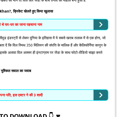
ही खबरों की माने तो विल और जेडा के बीच तनाव का माहौल बना हुआ है.
Khan?, क्रिकेट खेलते हुए किया खुलासा
भी थे घर-घर का जाना पहचाना नाम
वुड इंडस्ट्री से लेकर दुनिया के इतिहास में ये सबसे खराब तलाक में से एक होगा, जो
बता दें कि विल स्मिथ 350 मिलियन की संपत्ति के मालिक हैं और कैलिफोर्निया कानून के
. इसके अलावा विल अक्सर ही इंस्टाग्राम पर जैडा के साथ फोटो-वीडियो साझा करते
े मुश्किल सवाल का जवाब
 अपना पति, इस एक्टर ने की 3 शादी
 TO DOWNLOAD 👇 🔽