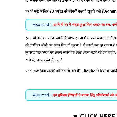
है, जिसके चलते विल और जैडा के रिश्तों में दरार बन रही है. सामने आ र
यह भी पढ़ें:
आखिर 28 अप्रैल को कौनसी कहानी सुनाने वाले हैं Aamir 
Also read :
अपने ही घर में सड़ता हुआ मिला एक्टर का शव, क
इतना ही नहीं बताया जा रहा है कि अगर इन दोनों का तलाक होता है तो हॉली
की एंजेलिना जोली और ब्रैड पिट की तुलना में भी काफी बड़ा हो सकता है. 
मुताबिक विल स्मिथ को अपनी संपत्ति का आधा अपनी पत्नी को देना पड़ेगा
रहते थे, जो अब बंद हो गया है.
यह भी पढ़ें:
'क्या आपको अमिताभ से प्यार है?', Rekha ने दिया था सबस
Also read :
इन मुस्लिम हीरोइनों ने बनाया हिंदू अभिनेताओं को
🔽 CLICK HERE