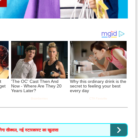
नेगा सीक्वल, नई स्टारकास्ट का खुलासा