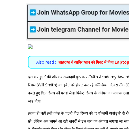
Also read :
शाहरुख ने आमिर खान को गिफ्ट में दिया Lapto
इस बार हुए 94वें ऑस्कर अकादमी पुरस्कार (94th Academy Awards) क
स्मिथ (Will Smith) का इवेंट को होस्ट कर रहे कॉमेडियन क्रिस रॉक (C
करते हुए विल स्मिथ की पत्नी जैडा पिंकेट स्मिथ के गंजेपन का मजाक उड
जड़ दिया.
इतना ही नहीं इसी कांड के चलते विल स्मिथ को 'द एकेडमी अवॉर्ड्स' से रो
छी, लेकिन अब सामने आ रही खबरों से इस बात का अंदाजा लगाया जा सकता ह