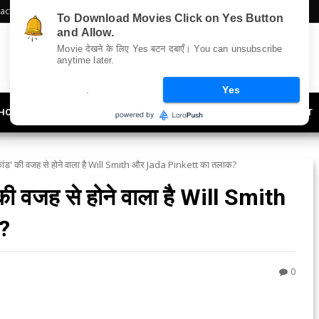
act Us
Sitemap
To Download Movies Click on Yes Button
and Allow.
Movie देखने के लिए Yes बटन दबाएँ। You can unsubscribe
anytime later.
.
Yes
HOLLYWOOD
UPDATES
LIFESTYLE
SOCIETY
OFFBEAT
पड़ कांड' की वजह से होने वाला है Will Smith और Jada Pinkett का तलाक?
' की वजह से होने वाला है Will Smith
?
0