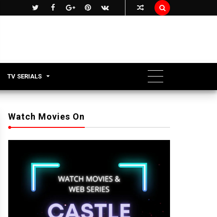

TV SERIALS
Watch Movies On