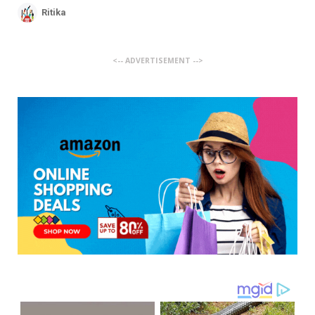
Ritika
<-- ADVERTISEMENT -->