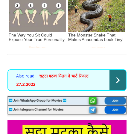
Also read :
सट्टा मटका मिलन डे चार्ट रिजल्ट
27.2.2022