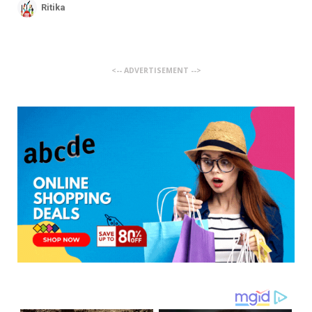
Ritika
<-- ADVERTISEMENT -->