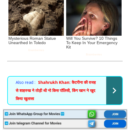
Also read :
Shahrukh Khan: कैटरीना की वजह
से शाहरुख ने तोड़ी थी नो किस पॉलिसी, किंग खान ने खुद
किया खुलासा