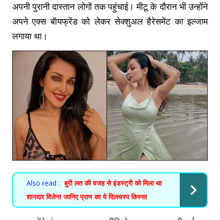
अपनी पुरानी दास्तान लोगों तक पहुंचाई। मीटू के दौरान भी उन्होंने
अपने एक्स बॅायफ्रेंड को लेकर सेक्शुअल हैरेसमेंट का इल्जाम
लगाया था।
Also read :
बुरी लत की वजह से इंडस्ट्री को मिला था
शानदार विलेन! जानिए प्राण का ये दिलचस्प किस्सा