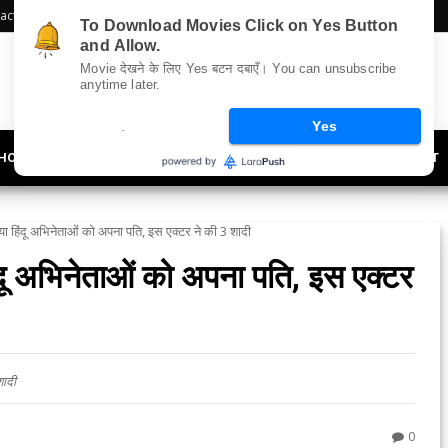
act Us
Sitemap
To Download Movies Click on Yes Button
and Allow.
Movie देखने के लिए Yes बटन दबाएँ। You can unsubscribe
anytime later.
.
Yes
HOLLYWOOD
UPDATES
LIFESTYLE
SOCIETY
OFFBEAT
नाया हिंदू अभिनेताओं को अपना पति, इस एक्टर ने की 3 शादी
िंदू अभिनेताओं को अपना पति, इस एक्टर
शादी
0