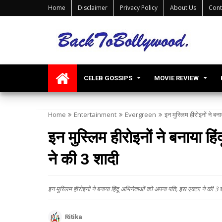
Home
Disclaimer
Privacy Policy
About Us
Cont
CELEB GOSSIPS
MOVIE REVIEW
Home
Entertainment
Evergreen
इन मुस्लिम हीरोइनों ने ब
इन मुस्लिम हीरोइनों ने बनाया ह
ने की 3 शादी
इन मुस्लिम हीरोइनों ने बनाया हिंदू अभिनेताओं को अपना पति, इस एक्टर ने की 3 
Ritika