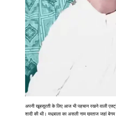
अपनी खूबसूरती के लिए आज भी पहचान रखने वाली एक्ट्रे
शादी की थी। मधुबाला का असली नाम मुमताज जहां बेगम 