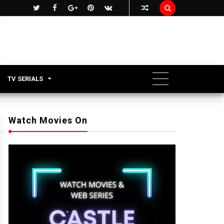

TV SERIALS
Watch Movies On