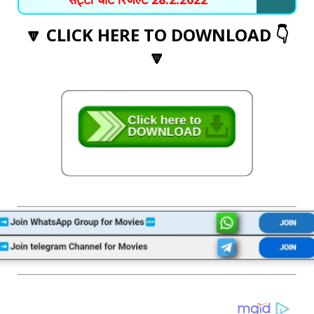
🔽 CLICK HERE TO DOWNLOAD 👇
🔽