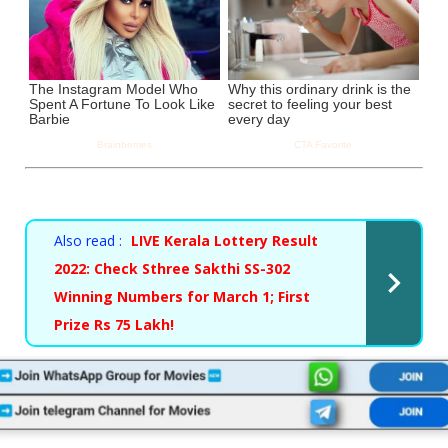
Also read :
LIVE Kerala Lottery Result
2022: Check Sthree Sakthi SS-302
Winning Numbers for March 1; First
Prize Rs 75 Lakh!