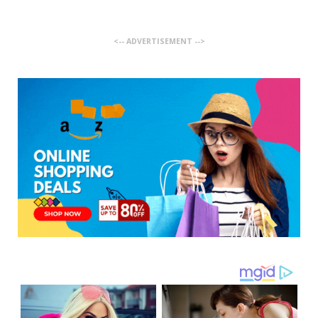
<-- ADVERTISEMENT -->