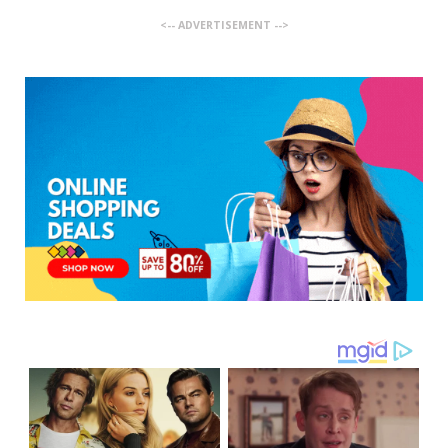
<-- ADVERTISEMENT -->