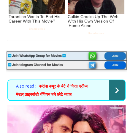
Also read :
करीना कपूर के बेटे ने जिता ब्रॉन्ज
मेडल,ताइक्वांडो चैंपियन बने छोटे नवाब