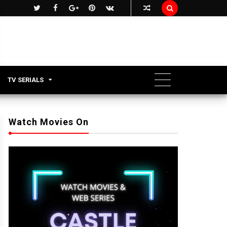

TV SERIALS
Watch Movies On