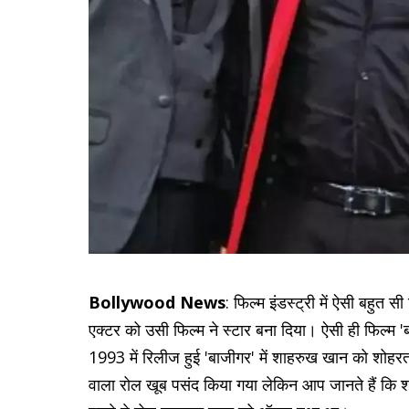
Bollywood News
: फिल्म इंडस्ट्री में ऐसी बहुत सी
एक्टर को उसी फिल्म ने स्टार बना दिया। ऐसी ही फिल्म 'बा
1993 में रिलीज हुई 'बाजीगर' में शाहरुख खान को शोहरत 
वाला रोल खूब पसंद किया गया लेकिन आप जानते हैं कि श