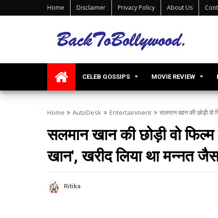
Home
Disclaimer
Privacy Policy
About Us
Cont
CELEB GOSSIPS
MOVIE REVIEW
Home
AutoDesk
Entertainment
सलमान खान की छोड़ी वो फ
सलमान खान की छोड़ी वो फिल्म 
खान', खरीद लिया था मन्नत जैस
Ritika