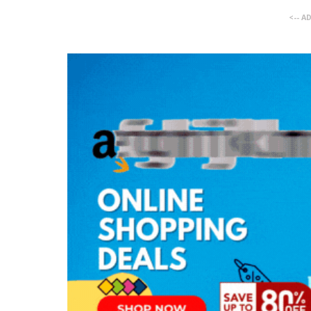
<-- A