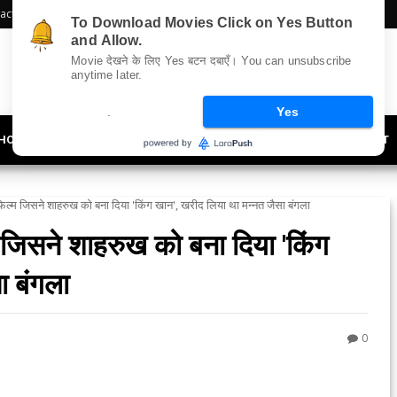
act Us
Sitemap
To Download Movies Click on Yes Button
and Allow.
Movie देखने के लिए Yes बटन दबाएँ। You can unsubscribe
anytime later.
.
Yes
HOLLYWOOD
UPDATES
LIFESTYLE
SOCIETY
OFFBEAT
िल्म जिसने शाहरुख को बना दिया 'किंग खान', खरीद लिया था मन्नत जैसा बंगला
जिसने शाहरुख को बना दिया 'किंग
ा बंगला
0