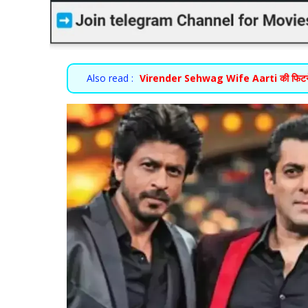
Also read :
Virender Sehwag Wife Aarti की फिटनेस देख