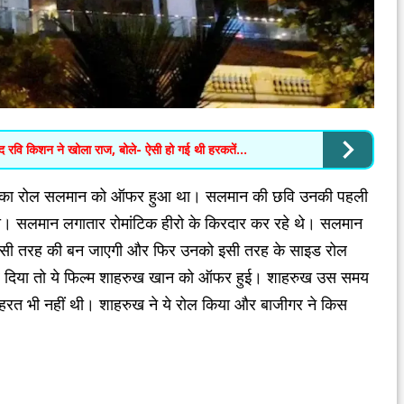
बाद रवि किशन ने खोला राज, बोले- ऐसी हो गई थी हरकतें…
 अजय का रोल सलमान को ऑफर हुआ था। सलमान की छवि उनकी पहली
गई थी। सलमान लगातार रोमांटिक हीरो के किरदार कर रहे थे। सलमान
ि उसी तरह की बन जाएगी और फिर उनको इसी तरह के साइड रोल
कर दिया तो ये फिल्म शाहरुख खान को ऑफर हुई। शाहरुख उस समय
रत भी नहीं थी। शाहरुख ने ये रोल किया और बाजीगर ने किस