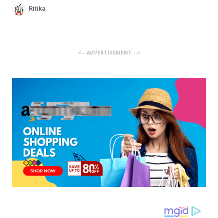
Ritika
<-- ADVERTISEMENT -->