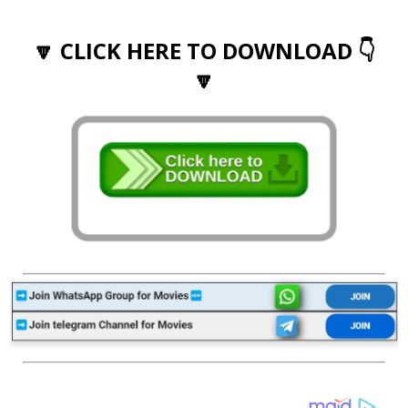
🔽 CLICK HERE TO DOWNLOAD 👇
🔽