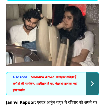
Also read :
Malaika Arora: मलाइका अरोड़ा हैं
करोड़ों की मालकिन, आलीशान है घर, नेटवर्थ जानकर नही
होगा यकीन
Janhvi Kapoor
: एक्टर अर्जुन कपूर ने रविवार को अपने घर